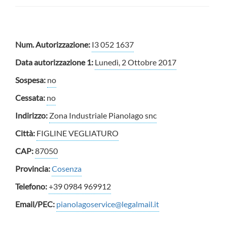
Num. Autorizzazione:
I3 052 1637
Data autorizzazione 1:
Lunedì, 2 Ottobre 2017
Sospesa:
no
Cessata:
no
Indirizzo:
Zona Industriale Pianolago snc
Città:
FIGLINE VEGLIATURO
CAP:
87050
Provincia:
Cosenza
Telefono:
+39 0984 969912
Email/PEC:
pianolagoservice@legalmail.it