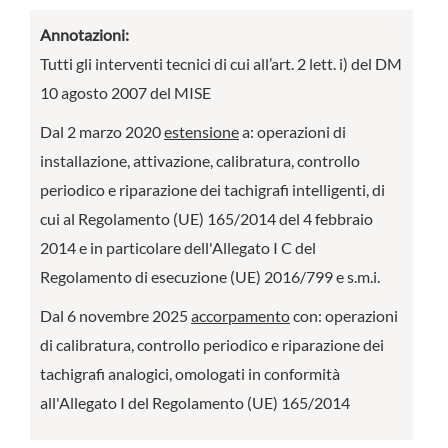
Annotazioni:
Tutti gli interventi tecnici di cui all’art. 2 lett. i) del DM
10 agosto 2007 del MISE
Dal 2 marzo 2020
estensione
a: operazioni di
installazione, attivazione, calibratura, controllo
periodico e riparazione dei tachigrafi intelligenti, di
cui al Regolamento (UE) 165/2014 del 4 febbraio
2014 e in particolare dell'Allegato I C del
Regolamento di esecuzione (UE) 2016/799 e s.m.i.
Dal 6 novembre 2025
accorpamento
con: operazioni
di calibratura, controllo periodico e riparazione dei
tachigrafi analogici, omologati in conformità
all'Allegato I del Regolamento (UE) 165/2014