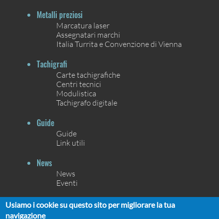
Metalli preziosi
Marcatura laser
Assegnatari marchi
Italia Turrita e Convenzione di Vienna
Tachigrafi
Carte tachigrafiche
Centri tecnici
Modulistica
Tachigrafo digitale
Guide
Guide
Link utili
News
News
Eventi
Contatti
Usiamo i cookie su questo sito per migliorare la tua
Contatti
navigazione