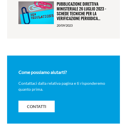
PUBBLICAZIONE DIRETTIVA
MINISTERIALE 26 LUGLIO 2023 -
SCHEDE TECNICHE PER LA
VERIFICAZIONE PERIODICA...
20/09/2023
Come possiamo aiutarti?
Contattaci dalla relativa pagina e ti risponderemo
quanto prima.
CONTATTI