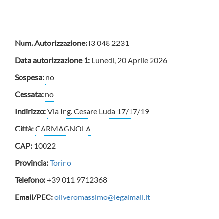
Num. Autorizzazione:
I3 048 2231
Data autorizzazione 1:
Lunedì, 20 Aprile 2026
Sospesa:
no
Cessata:
no
Indirizzo:
Via Ing. Cesare Luda 17/17/19
Città:
CARMAGNOLA
CAP:
10022
Provincia:
Torino
Telefono:
+39 011 9712368
Email/PEC:
oliveromassimo@legalmail.it