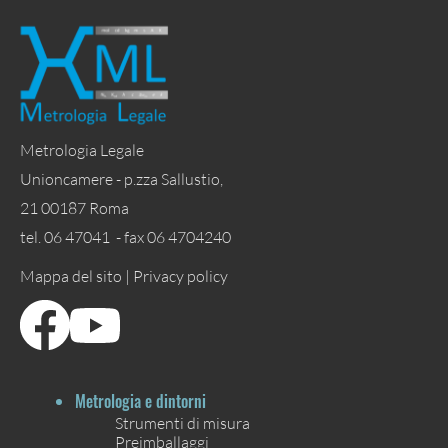
Metrologia Legale
Unioncamere - p.zza Sallustio,
21 00187 Roma
tel. 06 47041 - fax 06 4704240
Mappa del sito |
Privacy policy
Metrologia e dintorni
Strumenti di misura
Preimballaggi