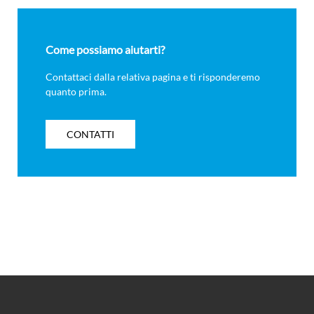
Come possiamo aiutarti?
Contattaci dalla relativa pagina e ti risponderemo
quanto prima.
CONTATTI