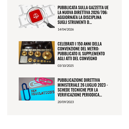
PUBBLICATA SULLA GAZZETTA UE
LA NUOVA DIRETTIVA 2026/706:
AGGIORNATA LA DISCIPLINA
SUGLI STRUMENTI D...
14/04/2026
CELEBRATI I 150 ANNI DELLA
CONVENZIONE DEL METRO:
PUBBLICATO IL SUPPLEMENTO
AGLI ATTI DEL CONVEGNO
03/10/2025
PUBBLICAZIONE DIRETTIVA
MINISTERIALE 26 LUGLIO 2023 -
SCHEDE TECNICHE PER LA
VERIFICAZIONE PERIODICA...
20/09/2023