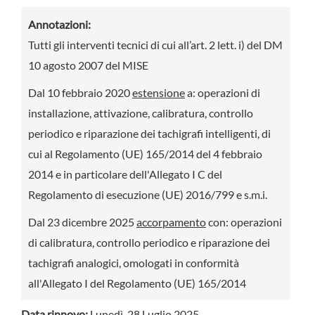
Annotazioni:
Tutti gli interventi tecnici di cui all’art. 2 lett. i) del DM
10 agosto 2007 del MISE
Dal 10 febbraio 2020
estensione
a: operazioni di
installazione, attivazione, calibratura, controllo
periodico e riparazione dei tachigrafi intelligenti, di
cui al Regolamento (UE) 165/2014 del 4 febbraio
2014 e in particolare dell'Allegato I C del
Regolamento di esecuzione (UE) 2016/799 e s.m.i.
Dal 23 dicembre 2025
accorpamento
con: operazioni
di calibratura, controllo periodico e riparazione dei
tachigrafi analogici, omologati in conformità
all'Allegato I del Regolamento (UE) 165/2014
Data rinnovo:
Lunedì, 28 Luglio 2025