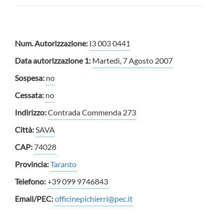
Num. Autorizzazione:
I3 003 0441
Data autorizzazione 1:
Martedì, 7 Agosto 2007
Sospesa:
no
Cessata:
no
Indirizzo:
Contrada Commenda 273
Città:
SAVA
CAP:
74028
Provincia:
Taranto
Telefono:
+39 099 9746843
Email/PEC:
officinepichierri@pec.it