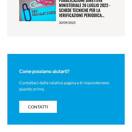
PUBBLICAZIONE DIRETTIVA
MINISTERIALE 26 LUGLIO 2023 -
SCHEDE TECNICHE PER LA
VERIFICAZIONE PERIODICA...
20/09/2023
Come possiamo aiutarti?
Contattaci dalla relativa pagina e ti risponderemo
quanto prima.
CONTATTI