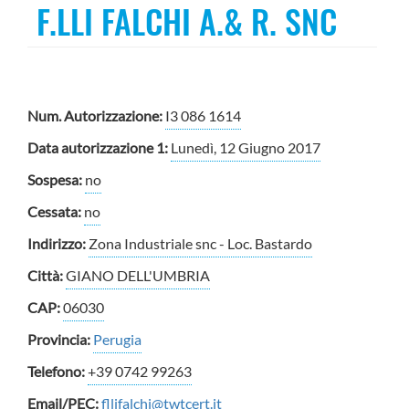
F.LLI FALCHI A.& R. SNC
Num. Autorizzazione:
I3 086 1614
Data autorizzazione 1:
Lunedì, 12 Giugno 2017
Sospesa:
no
Cessata:
no
Indirizzo:
Zona Industriale snc - Loc. Bastardo
Città:
GIANO DELL'UMBRIA
CAP:
06030
Provincia:
Perugia
Telefono:
+39 0742 99263
Email/PEC:
fllifalchi@twtcert.it