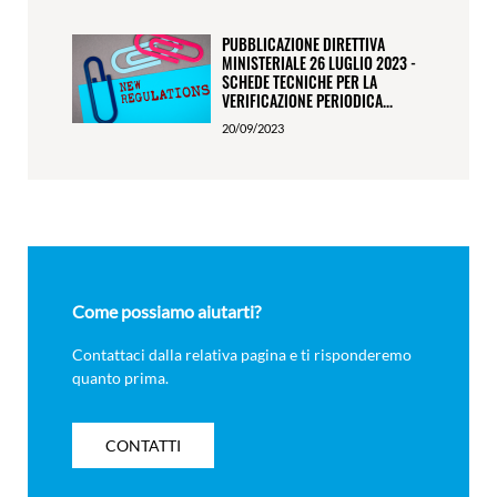
PUBBLICAZIONE DIRETTIVA
MINISTERIALE 26 LUGLIO 2023 -
SCHEDE TECNICHE PER LA
VERIFICAZIONE PERIODICA...
20/09/2023
Come possiamo aiutarti?
Contattaci dalla relativa pagina e ti risponderemo
quanto prima.
CONTATTI