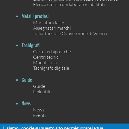
Elenco storico dei laboratori abilitati
Metalli preziosi
Marcatura laser
Assegnatari marchi
Italia Turrita e Convenzione di Vienna
Tachigrafi
Carte tachigrafiche
Centri tecnici
Modulistica
Tachigrafo digitale
Guide
Guide
Link utili
News
News
Eventi
Contatti
Usiamo i cookie su questo sito per migliorare la tua