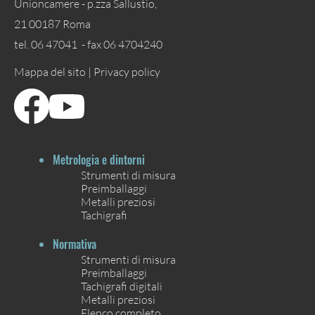
Unioncamere - p.zza Sallustio,
21 00187 Roma
tel. 06 47041 - fax 06 4704240
Mappa del sito |
Privacy policy
Metrologia e dintorni
Strumenti di misura
Preimballaggi
Metalli preziosi
Tachigrafi
Normativa
Strumenti di misura
Preimballaggi
Tachigrafi digitali
Metalli preziosi
Elenco completo