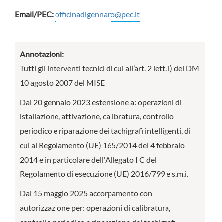
Email/PEC:
officinadigennaro@pec.it
Annotazioni:
Tutti gli interventi tecnici di cui all’art. 2 lett. i) del DM
10 agosto 2007 del MISE
Dal 20 gennaio 2023
estensione
a: operazioni di
istallazione, attivazione, calibratura, controllo
periodico e riparazione dei tachigrafi intelligenti, di
cui al Regolamento (UE) 165/2014 del 4 febbraio
2014 e in particolare dell'Allegato I C del
Regolamento di esecuzione (UE) 2016/799 e s.m.i.
Dal 15 maggio 2025
accorpamento
con
autorizzazione per: operazioni di calibratura,
controllo periodico e riparazione dei tachigrafi