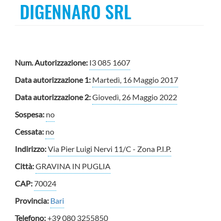
DIGENNARO SRL
Num. Autorizzazione:
I3 085 1607
Data autorizzazione 1:
Martedì, 16 Maggio 2017
Data autorizzazione 2:
Giovedì, 26 Maggio 2022
Sospesa:
no
Cessata:
no
Indirizzo:
Via Pier Luigi Nervi 11/C - Zona P.I.P.
Città:
GRAVINA IN PUGLIA
CAP:
70024
Provincia:
Bari
Telefono:
+39 080 3255850