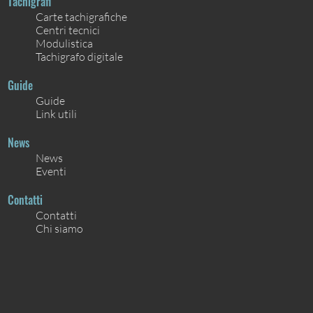
Tachigrafi
Carte tachigrafiche
Centri tecnici
Modulistica
Tachigrafo digitale
Guide
Guide
Link utili
News
News
Eventi
Contatti
Contatti
Chi siamo