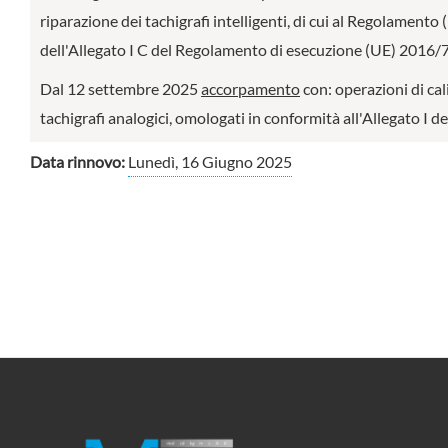
riparazione dei tachigrafi intelligenti, di cui al Regolament
dell'Allegato I C del Regolamento di esecuzione (UE) 2016/79
Dal 12 settembre 2025
accorpamento
con: operazioni di cal
tachigrafi analogici, omologati in conformità all'Allegato 
Data rinnovo:
Lunedì, 16 Giugno 2025