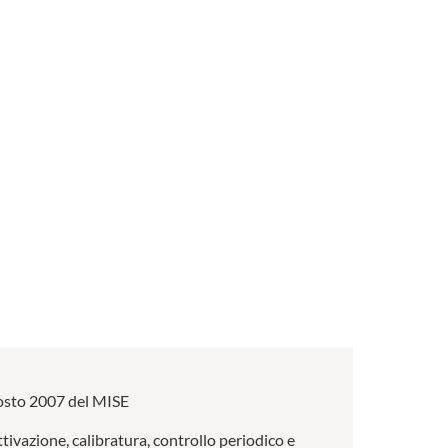
 agosto 2007 del MISE
ttivazione, calibratura, controllo periodico e