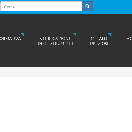
Form
di
Cerca
ricerca
ORMATIVA
VERIFICAZIONE
METALLI
TA
DEGLI STRUMENTI
PREZIOSI