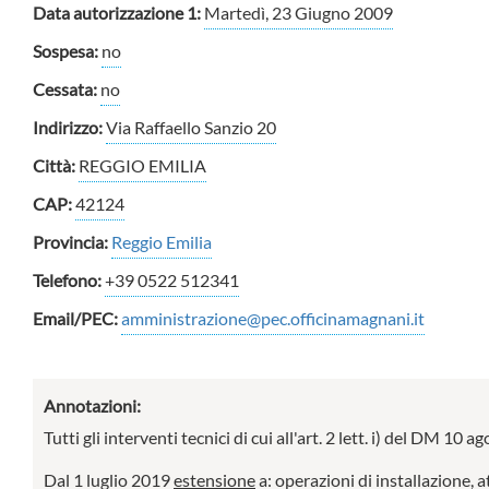
Data autorizzazione 1:
Martedì, 23 Giugno 2009
Sospesa:
no
Cessata:
no
Indirizzo:
Via Raffaello Sanzio 20
Città:
REGGIO EMILIA
CAP:
42124
Provincia:
Reggio Emilia
Telefono:
+39 0522 512341
Email/PEC:
amministrazione@pec.officinamagnani.it
Annotazioni:
Tutti gli interventi tecnici di cui all'art. 2 lett. i) del DM 10
Dal 1 luglio 2019
estensione
a: operazioni di installazione, a