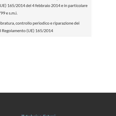
o (UE) 165/2014 del 4 febbraio 2014 e in particolare
9 e s.m.i.
ibratura, controllo periodico e riparazione dei
I del Regolamento (UE) 165/2014