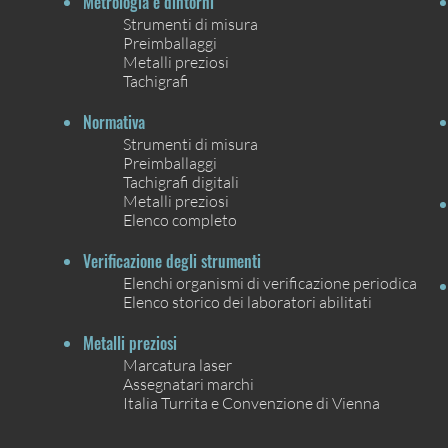
Metrologia e dintorni
Strumenti di misura
Preimballaggi
Metalli preziosi
Tachigrafi
Normativa
Strumenti di misura
Preimballaggi
Tachigrafi digitali
Metalli preziosi
Elenco completo
Verificazione degli strumenti
Elenchi organismi di verificazione periodica
Elenco storico dei laboratori abilitati
Metalli preziosi
Marcatura laser
Assegnatari marchi
Italia Turrita e Convenzione di Vienna