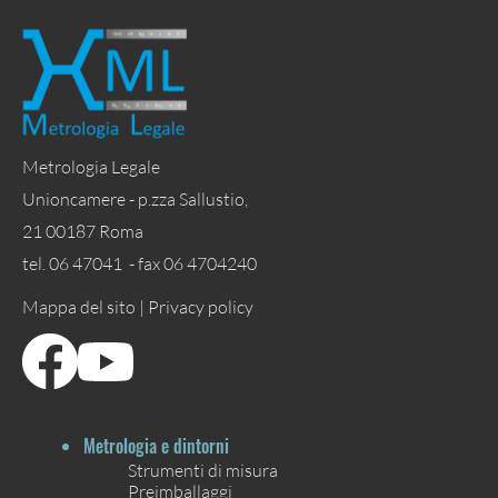
Metrologia Legale
Unioncamere - p.zza Sallustio,
21 00187 Roma
tel. 06 47041 - fax 06 4704240
Mappa del sito |
Privacy policy
Metrologia e dintorni
Strumenti di misura
Preimballaggi