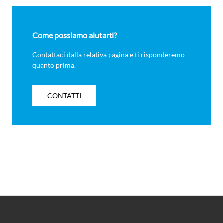
Come possiamo aiutarti?
Contattaci dalla relativa pagina e ti risponderemo
quanto prima.
CONTATTI