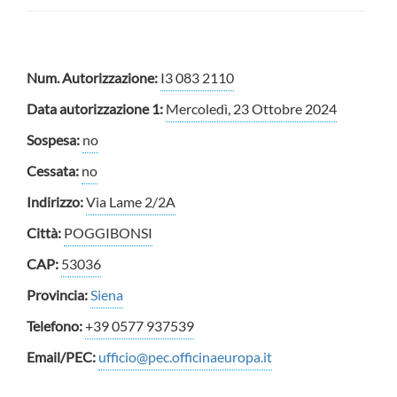
Num. Autorizzazione:
I3 083 2110
Data autorizzazione 1:
Mercoledì, 23 Ottobre 2024
Sospesa:
no
Cessata:
no
Indirizzo:
Via Lame 2/2A
Città:
POGGIBONSI
CAP:
53036
Provincia:
Siena
Telefono:
+39 0577 937539
Email/PEC:
ufficio@pec.officinaeuropa.it