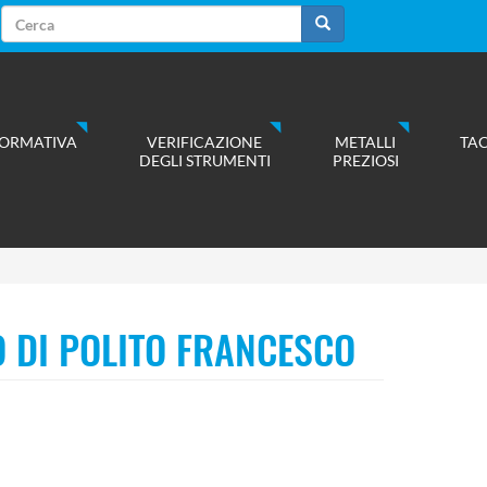
Form
di
Cerca
ricerca
ORMATIVA
VERIFICAZIONE
METALLI
TA
DEGLI STRUMENTI
PREZIOSI
O DI POLITO FRANCESCO