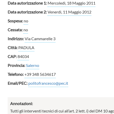
Data autorizzazione 1:
Mercoledì, 18 Maggio 2011
Data autorizzazione 2:
Venerdì, 11 Maggio 2012
Sospesa:
no
Cessata:
no
Indirizzo:
Via Cammarelle 3
Città:
PADULA
CAP:
84034
Provincia:
Salerno
Telefono:
+39 348 5634617
Email/PEC:
politofrancesco@pec.it
Annotazioni:
Tutti gli interventi tecnici di cui all’art. 2 lett. i) del DM 10