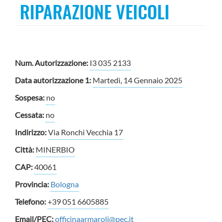
RIPARAZIONE VEICOLI
Num. Autorizzazione:
I3 035 2133
Data autorizzazione 1:
Martedì, 14 Gennaio 2025
Sospesa:
no
Cessata:
no
Indirizzo:
Via Ronchi Vecchia 17
Città:
MINERBIO
CAP:
40061
Provincia:
Bologna
Telefono:
+39 051 6605885
Email/PEC:
officinaarmaroli@pec.it