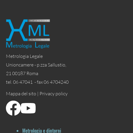
Metrologia Legale
Unioncamere - p.zza Sallustio,
21 00187 Roma
tel. 06 47041 - fax 06 4704240
Mappa del sito |
Privacy policy
Metrologia e dintorni