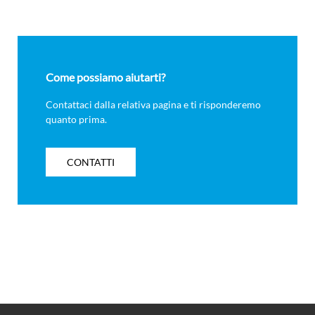
Come possiamo aiutarti?
Contattaci dalla relativa pagina e ti risponderemo
quanto prima.
CONTATTI