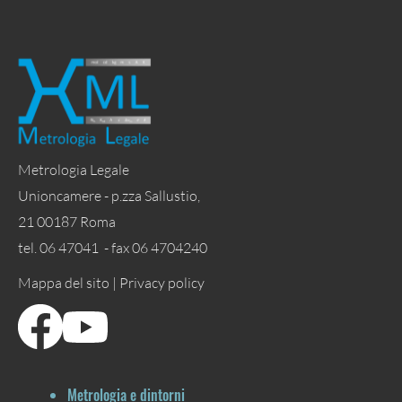
Metrologia Legale
Unioncamere - p.zza Sallustio,
21 00187 Roma
tel. 06 47041 - fax 06 4704240
Mappa del sito |
Privacy policy
Metrologia e dintorni