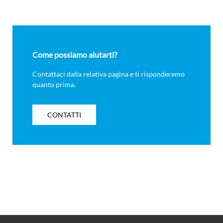
Come possiamo aiutarti?
Contattaci dalla relativa pagina e ti risponderemo
quanto prima.
CONTATTI