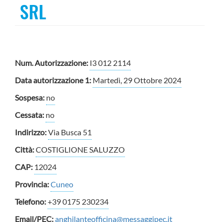
SRL
Num. Autorizzazione:
I3 012 2114
Data autorizzazione 1:
Martedì, 29 Ottobre 2024
Sospesa:
no
Cessata:
no
Indirizzo:
Via Busca 51
Città:
COSTIGLIONE SALUZZO
CAP:
12024
Provincia:
Cuneo
Telefono:
+39 0175 230234
Email/PEC:
anghilanteofficina@messaggipec.it