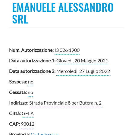
EMANUELE ALESSANDRO
SRL
Num. Autorizzazione:
I3 026 1900
Data autorizzazione 1:
Giovedì, 20 Maggio 2021
Data autorizzazione 2:
Mercoledì, 27 Luglio 2022
Sospesa:
no
Cessata:
no
Indirizzo:
Strada Provinciale 8 per Butera n. 2
Città:
GELA
CAP:
93012
Provincia:
Caltanissetta