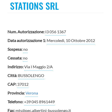
STATIONS SRL
Num. Autorizzazione:
I3 056 1367
Data autorizzazione 1:
Mercoledì, 10 Ottobre 2012
Sospesa:
no
Cessata:
no
Indirizzo:
Via I Maggio 2/A
Città:
BUSSOLENGO
CAP:
37012
Provincia:
Verona
Telefono:
+39 045 8961449
Fax:
mts@pec.albertini-bussolengo.it