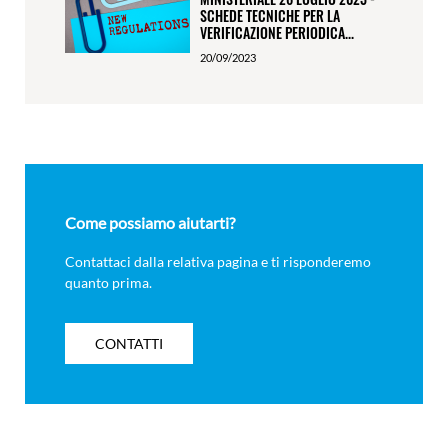
SCHEDE TECNICHE PER LA
VERIFICAZIONE PERIODICA...
20/09/2023
Come possiamo aiutarti?
Contattaci dalla relativa pagina e ti risponderemo
quanto prima.
CONTATTI