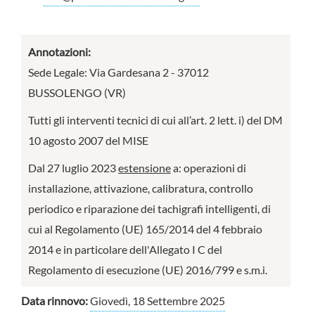
Annotazioni:
Sede Legale: Via Gardesana 2 - 37012
BUSSOLENGO (VR)
Tutti gli interventi tecnici di cui all’art. 2 lett. i) del DM
10 agosto 2007 del MISE
Dal 27 luglio 2023
estensione
a: operazioni di
installazione, attivazione, calibratura, controllo
periodico e riparazione dei tachigrafi intelligenti, di
cui al Regolamento (UE) 165/2014 del 4 febbraio
2014 e in particolare dell'Allegato I C del
Regolamento di esecuzione (UE) 2016/799 e s.m.i.
Data rinnovo:
Giovedì, 18 Settembre 2025