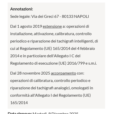
Annotazioni:
Sede legale: Via dei Greci 67 - 80133 NAPOLI
Dal 1 agosto 2019
estensione
a: operazioni di
installazione, attivazione, calibratura, controllo
periodico e riparazione dei tachigrafi intelligenti, di
cui al Regolamento (UE) 165/2014 del 4 febbraio
2014 e in particolare dell'Allegato I C del
Regolamento di esecuzione (UE) 2016/799 e s.m.i.
Dal 28 novembre 2025
accorpamento
con:
operazioni di calibratura, controllo periodico e
riparazione dei tachigrafi analogici, omologati in
conformità all'Allegato I del Regolamento (UE)
165/2014
Data rinnovo:
Martedì, 9 Dicembre 2025