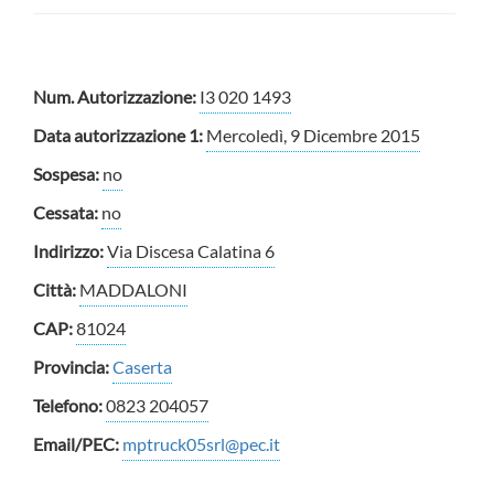
Num. Autorizzazione:
I3 020 1493
Data autorizzazione 1:
Mercoledì, 9 Dicembre 2015
Sospesa:
no
Cessata:
no
Indirizzo:
Via Discesa Calatina 6
Città:
MADDALONI
CAP:
81024
Provincia:
Caserta
Telefono:
0823 204057
Email/PEC:
mptruck05srl@pec.it