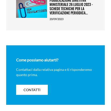
PUBBLICAZIONE DIRETTIVA
MINISTERIALE 26 LUGLIO 2023 -
SCHEDE TECNICHE PER LA
VERIFICAZIONE PERIODICA...
20/09/2023
Come possiamo aiutarti?
Contattaci dalla relativa pagina e ti risponderemo
quanto prima.
CONTATTI