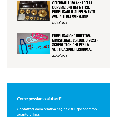
CELEBRATI I 150 ANNI DELLA
CONVENZIONE DEL METRO:
PUBBLICATO IL SUPPLEMENTO
AGLI ATTI DEL CONVEGNO
03/10/2025
PUBBLICAZIONE DIRETTIVA
MINISTERIALE 26 LUGLIO 2023 -
SCHEDE TECNICHE PER LA
VERIFICAZIONE PERIODICA...
20/09/2023
Come possiamo aiutarti?
Contattaci dalla relativa pagina e ti risponderemo
quanto prima.