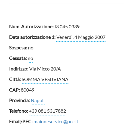
Num. Autorizzazione:
I3 045 0339
Data autorizzazione 1:
Venerdì, 4 Maggio 2007
Sospesa:
no
Cessata:
no
Indirizzo:
Via Micco 20/A
Città:
SOMMA VESUVIANA
CAP:
80049
Provincia:
Napoli
Telefono:
+39 081 5317882
Email/PEC:
maioneservice@pec.it