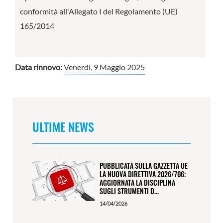
conformità all'Allegato I del Regolamento (UE)
165/2014
Data rinnovo:
Venerdì, 9 Maggio 2025
ULTIME NEWS
PUBBLICATA SULLA GAZZETTA UE
LA NUOVA DIRETTIVA 2026/706:
AGGIORNATA LA DISCIPLINA
SUGLI STRUMENTI D...
14/04/2026