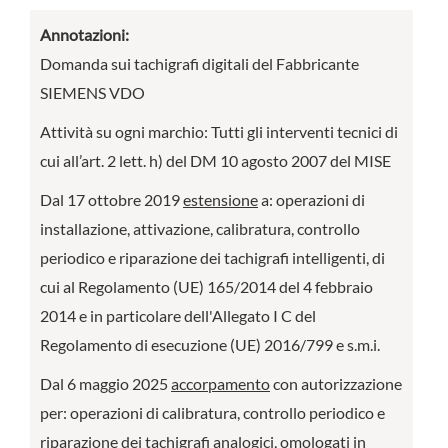
Annotazioni:
Domanda sui tachigrafi digitali del Fabbricante
SIEMENS VDO
Attività su ogni marchio: Tutti gli interventi tecnici di
cui all’art. 2 lett. h) del DM 10 agosto 2007 del MISE
Dal 17 ottobre 2019
estensione
a: operazioni di
installazione, attivazione, calibratura, controllo
periodico e riparazione dei tachigrafi intelligenti, di
cui al Regolamento (UE) 165/2014 del 4 febbraio
2014 e in particolare dell'Allegato I C del
Regolamento di esecuzione (UE) 2016/799 e s.m.i.
Dal 6 maggio 2025
accorpamento
con autorizzazione
per: operazioni di calibratura, controllo periodico e
riparazione dei tachigrafi analogici, omologati in