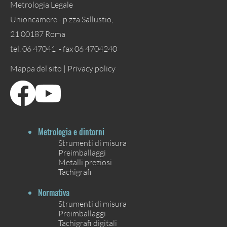
Metrologia Legale
Unioncamere - p.zza Sallustio,
21 00187 Roma
tel. 06 47041 - fax 06 4704240
Mappa del sito |
Privacy policy
Metrologia e dintorni
Strumenti di misura
Preimballaggi
Metalli preziosi
Tachigrafi
Normativa
Strumenti di misura
Preimballaggi
Tachigrafi digitali