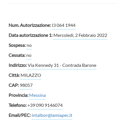
Num. Autorizzazione:
I3 064 1944
Data autorizzazione 1:
Mercoledì, 2 Febbraio 2022
Sospesa:
no
Cessata:
no
Indirizzo:
Via Kennedy 31 - Contrada Barone
Città:
MILAZZO
CAP:
98057
Provincia:
Messina
Telefono:
+39 090 9146074
Email/PEC:
intalbor@lamiapec.it