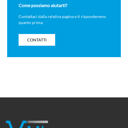
Come possiamo aiutarti?
Contattaci dalla relativa pagina e ti risponderemo
quanto prima.
CONTATTI