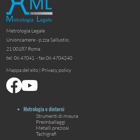
Metrologia Legale
Unioncamere - p.zza Sallustio,
21 00187 Roma
tel. 06 47041 - fax 06 4704240
Mappa del sito |
Privacy policy
Metrologia e dintorni
Strumenti di misura
Preimballaggi
Metalli preziosi
Tachigrafi