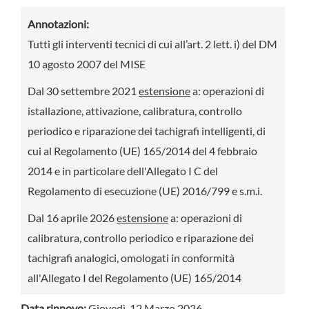
Annotazioni:
Tutti gli interventi tecnici di cui all’art. 2 lett. i) del DM
10 agosto 2007 del MISE
Dal 30 settembre 2021
estensione
a: operazioni di
istallazione, attivazione, calibratura, controllo
periodico e riparazione dei tachigrafi intelligenti, di
cui al Regolamento (UE) 165/2014 del 4 febbraio
2014 e in particolare dell'Allegato I C del
Regolamento di esecuzione (UE) 2016/799 e s.m.i.
Dal 16 aprile 2026
estensione
a: operazioni di
calibratura, controllo periodico e riparazione dei
tachigrafi analogici, omologati in conformità
all'Allegato I del Regolamento (UE) 165/2014
Data rinnovo:
Giovedì, 12 Marzo 2026