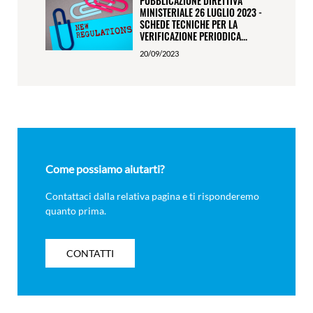
PUBBLICAZIONE DIRETTIVA
MINISTERIALE 26 LUGLIO 2023 -
SCHEDE TECNICHE PER LA
VERIFICAZIONE PERIODICA...
20/09/2023
Come possiamo aiutarti?
Contattaci dalla relativa pagina e ti risponderemo
quanto prima.
CONTATTI