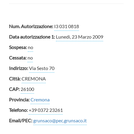
Num. Autorizzazione:
I3 031 0818
Data autorizzazione 1:
Lunedì, 23 Marzo 2009
Sospesa:
no
Cessata:
no
Indirizzo:
Via Sesto 70
Città:
CREMONA
CAP:
26100
Provincia:
Cremona
Telefono:
+39 0372 23261
Email/PEC:
grunsaco@pec.grunsaco.it