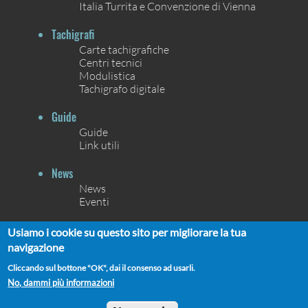
Italia Turrita e Convenzione di Vienna
Tachigrafi
Carte tachigrafiche
Centri tecnici
Modulistica
Tachigrafo digitale
Guide
Guide
Link utili
News
News
Eventi
Contatti
Usiamo i cookie su questo sito per migliorare la tua
Contatti
navigazione
Chi siamo
Cliccando sul bottone "OK", dai il consenso ad usarli.
No, dammi più informazioni