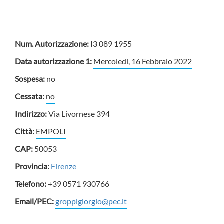
Num. Autorizzazione:
I3 089 1955
Data autorizzazione 1:
Mercoledì, 16 Febbraio 2022
Sospesa:
no
Cessata:
no
Indirizzo:
Via Livornese 394
Città:
EMPOLI
CAP:
50053
Provincia:
Firenze
Telefono:
+39 0571 930766
Email/PEC:
groppigiorgio@pec.it