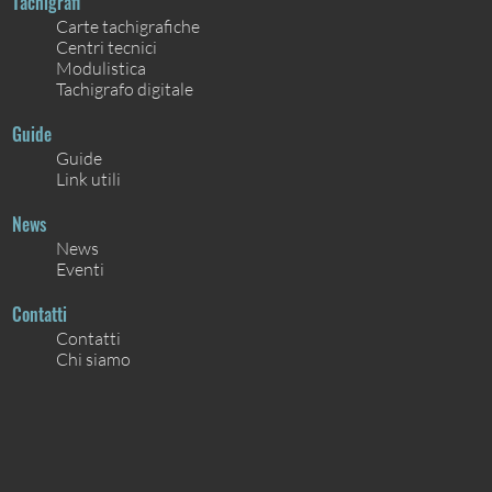
Tachigrafi
Carte tachigrafiche
Centri tecnici
Modulistica
Tachigrafo digitale
Guide
Guide
Link utili
News
News
Eventi
Contatti
Contatti
Chi siamo