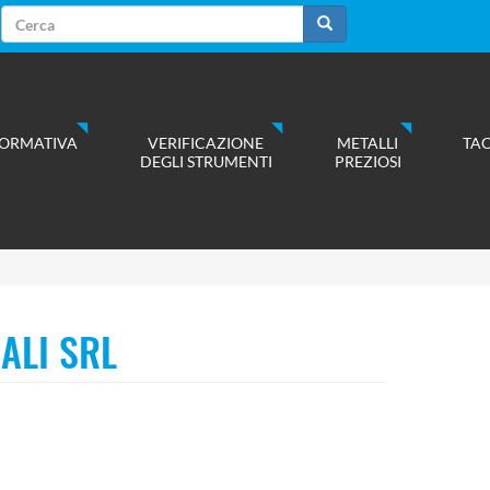
Form
di
Cerca
ricerca
ORMATIVA
VERIFICAZIONE
METALLI
TA
DEGLI STRUMENTI
PREZIOSI
ALI SRL