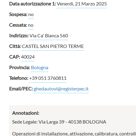
Data autorizzazione 1:
Venerdì, 21 Marzo 2025
Sospesa:
no
Cessata:
no
Indirizzo:
Via Ca' Bianca 560
Città:
CASTEL SAN PIETRO TERME
CAP:
40024
Provincia:
Bologna
Telefono:
+39 051 3760811
Email/PEC:
ghedautovi@registerpec.it
Annotazioni:
Sede Legale: Via Larga 39 - 40138 BOLOGNA
Operazioni di installazione, attivazione, calibratura, controll