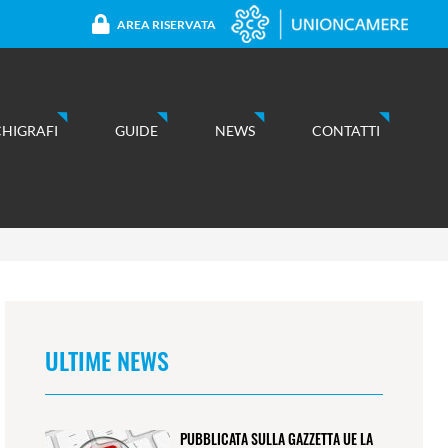
AREA RISERVATA
CHIGRAFI
GUIDE
NEWS
CONTATTI
ULTIME NEWS
PUBBLICATA SULLA GAZZETTA UE LA