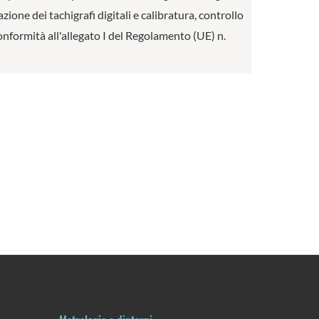
ione dei tachigrafi digitali e calibratura, controllo
conformità all'allegato I del Regolamento (UE) n.