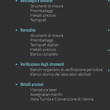
Metrologia e dintorni
Strumenti di misura
Preimballaggi
Metalli preziosi
Tachigrafi
Normativa
Strumenti di misura
Preimballaggi
Tachigrafi digitali
Metalli preziosi
Elenco completo
Verificazione degli strumenti
Elenchi organismi di verificazione periodica
Elenco storico dei laboratori abilitati
Metalli preziosi
Marcatura laser
Assegnatari marchi
Italia Turrita e Convenzione di Vienna