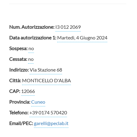
Num. Autorizzazione:
I3 012 2069
Data autorizzazione 1:
Martedì, 4 Giugno 2024
Sospesa:
no
Cessata:
no
Indirizzo:
Via Stazione 68
Città:
MONTICELLO D'ALBA
CAP:
12066
Provincia:
Cuneo
Telefono:
+39 0174 570420
Email/PEC:
garelli@peclab.it