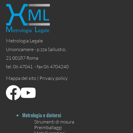
Metrologia Legale
Unioncamere - p.zza Sallustio,
21 00187 Roma
tel. 06 47041 - fax 06 4704240
Mappa del sito |
Privacy policy
Metrologia e dintorni
Strumenti di misura
Preimballaggi
Metalli preziosi