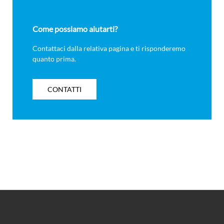
Come possiamo aiutarti?
Contattaci dalla relativa pagina e ti risponderemo
quanto prima.
CONTATTI