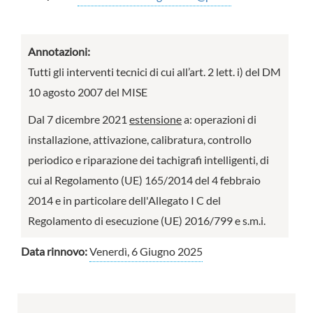
Annotazioni:
Tutti gli interventi tecnici di cui all’art. 2 lett. i) del DM
10 agosto 2007 del MISE
Dal 7 dicembre 2021
estensione
a: operazioni di
installazione, attivazione, calibratura, controllo
periodico e riparazione dei tachigrafi intelligenti, di
cui al Regolamento (UE) 165/2014 del 4 febbraio
2014 e in particolare dell'Allegato I C del
Regolamento di esecuzione (UE) 2016/799 e s.m.i.
Data rinnovo:
Venerdì, 6 Giugno 2025