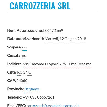
CARROZZERIA SRL
Num. Autorizzazione:
I3 047 1669
Data autorizzazione 1:
Martedì, 12 Giugno 2018
Sospesa:
no
Cessata:
no
Indirizzo:
Via Giacomo Leopardi 6/A - Fraz. Bessimo
Città:
ROGNO
CAP:
24060
Provincia:
Bergamo
Telefono:
+39 035 06667261
Email/PEC:
carrozzeriafrassigianluca@pec.it