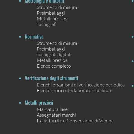
Metrologia e dintorni
Strumenti di misura
Preimballaggi
Metalli preziosi
Tachigrafi
Normativa
Strumenti di misura
Preimballaggi
Tachigrafi digitali
Metalli preziosi
Elenco completo
Verificazione degli strumenti
Elenchi organismi di verificazione periodica
Elenco storico dei laboratori abilitati
Metalli preziosi
Marcatura laser
Assegnatari marchi
Italia Turrita e Convenzione di Vienna