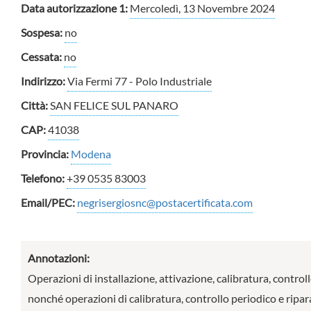
Data autorizzazione 1:
Mercoledì, 13 Novembre 2024
Sospesa:
no
Cessata:
no
Indirizzo:
Via Fermi 77 - Polo Industriale
Città:
SAN FELICE SUL PANARO
CAP:
41038
Provincia:
Modena
Telefono:
+39 0535 83003
Email/PEC:
negrisergiosnc@postacertificata.com
Annotazioni:
Operazioni di installazione, attivazione, calibratura, controll
nonché operazioni di calibratura, controllo periodico e riparaz