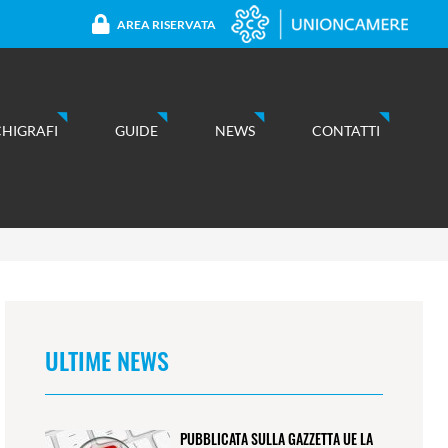
AREA RISERVATA
CHIGRAFI
GUIDE
NEWS
CONTATTI
ULTIME NEWS
PUBBLICATA SULLA GAZZETTA UE LA