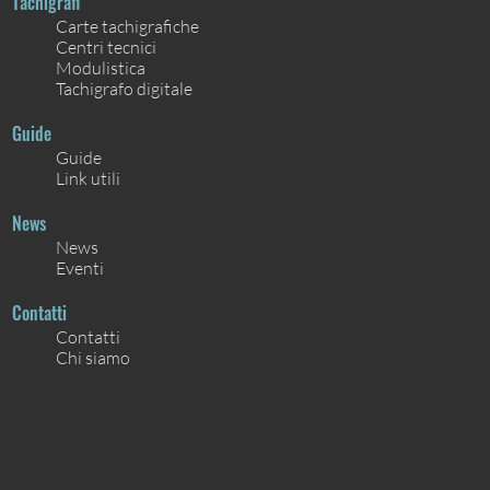
Tachigrafi
Carte tachigrafiche
Centri tecnici
Modulistica
Tachigrafo digitale
Guide
Guide
Link utili
News
News
Eventi
Contatti
Contatti
Chi siamo