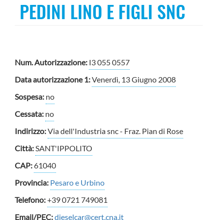
PEDINI LINO E FIGLI SNC
Num. Autorizzazione:
I3 055 0557
Data autorizzazione 1:
Venerdì, 13 Giugno 2008
Sospesa:
no
Cessata:
no
Indirizzo:
Via dell'Industria snc - Fraz. Pian di Rose
Città:
SANT'IPPOLITO
CAP:
61040
Provincia:
Pesaro e Urbino
Telefono:
+39 0721 749081
Email/PEC:
dieselcar@cert.cna.it