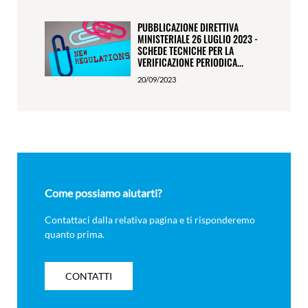
PUBBLICAZIONE DIRETTIVA
MINISTERIALE 26 LUGLIO 2023 -
SCHEDE TECNICHE PER LA
VERIFICAZIONE PERIODICA...
20/09/2023
Come possiamo aiutarti?
Contattaci dalla relativa pagina e ti risponderemo
quanto prima.
CONTATTI