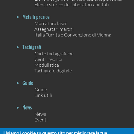
Elenco storico dei laboratori abilitati
Metalli preziosi
Marcatura laser
Assegnatari marchi
Italia Turrita e Convenzione di Vienna
Tachigrafi
Carte tachigrafiche
Centri tecnici
Modulistica
Tachigrafo digitale
Guide
Guide
Link utili
News
News
Eventi
Contatti
Usiamo i cookie su questo sito per migliorare la tua