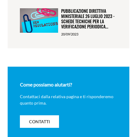
PUBBLICAZIONE DIRETTIVA
MINISTERIALE 26 LUGLIO 2023 -
SCHEDE TECNICHE PER LA
VERIFICAZIONE PERIODICA...
20/09/2023
Come possiamo aiutarti?
Contattaci dalla relativa pagina e ti risponderemo
quanto prima.
CONTATTI