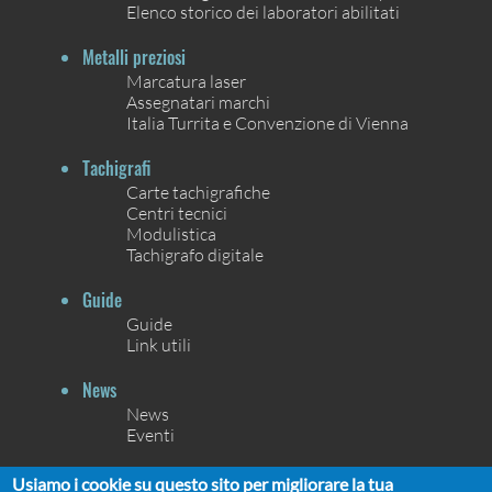
Elenco storico dei laboratori abilitati
Metalli preziosi
Marcatura laser
Assegnatari marchi
Italia Turrita e Convenzione di Vienna
Tachigrafi
Carte tachigrafiche
Centri tecnici
Modulistica
Tachigrafo digitale
Guide
Guide
Link utili
News
News
Eventi
Contatti
Usiamo i cookie su questo sito per migliorare la tua