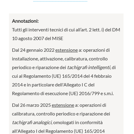
Annotazioni:
Tutti gli interventi tecnici di cui all’art. 2 lett. i) del DM
10 agosto 2007 del MISE
Dal 24 gennaio 2022
estensione
a: operazioni di
installazione, attivazione, calibratura, controllo
periodico e riparazione dei
tachigrafi intelligenti
, di
cui al Regolamento (UE) 165/2014 del 4 febbraio
2014 e in particolare dell'Allegato I C del
Regolamento di esecuzione (UE) 2016/799 e s.m.i.
Dal 26 marzo 2025
estensione
a: operazioni di
calibratura, controllo periodico e riparazione dei
tachigrafi analogici
, omologati in conformità
all'Allegato I del Regolamento (UE) 165/2014