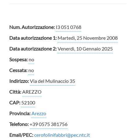
Num. Autorizzazione:
I3 051 0768
Data autorizzazione 1:
Martedì, 25 Novembre 2008
Data autorizzazione 2:
Venerdì, 10 Gennaio 2025
Sospesa:
no
Cessata:
no
Indirizzo:
Via del Mulinaccio 35
Città:
AREZZO
CAP:
52100
Provincia:
Arezzo
Telefono:
+39 0575 381756
Email/PEC:
cerofolinifabbri@pec.ntc.it