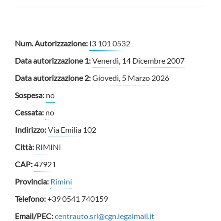
Num. Autorizzazione:
I3 101 0532
Data autorizzazione 1:
Venerdì, 14 Dicembre 2007
Data autorizzazione 2:
Giovedì, 5 Marzo 2026
Sospesa:
no
Cessata:
no
Indirizzo:
Via Emilia 102
Città:
RIMINI
CAP:
47921
Provincia:
Rimini
Telefono:
+39 0541 740159
Email/PEC:
centrauto.srl@cgn.legalmail.it