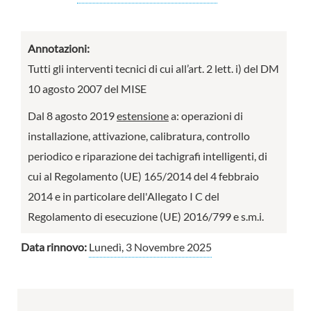
Annotazioni:
Tutti gli interventi tecnici di cui all’art. 2 lett. i) del DM
10 agosto 2007 del MISE
Dal 8 agosto 2019
estensione
a: operazioni di
installazione, attivazione, calibratura, controllo
periodico e riparazione dei tachigrafi intelligenti, di
cui al Regolamento (UE) 165/2014 del 4 febbraio
2014 e in particolare dell'Allegato I C del
Regolamento di esecuzione (UE) 2016/799 e s.m.i.
Data rinnovo:
Lunedì, 3 Novembre 2025