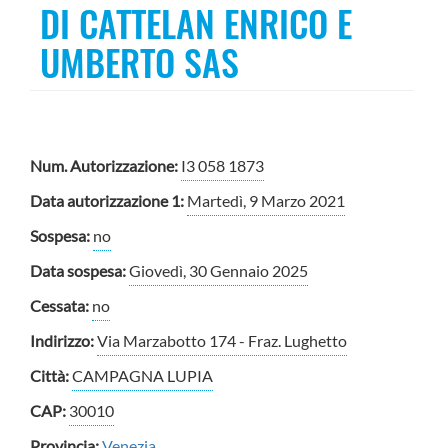
DI CATTELAN ENRICO E
UMBERTO SAS
Num. Autorizzazione:
I3 058 1873
Data autorizzazione 1:
Martedì, 9 Marzo 2021
Sospesa:
no
Data sospesa:
Giovedì, 30 Gennaio 2025
Cessata:
no
Indirizzo:
Via Marzabotto 174 - Fraz. Lughetto
Città:
CAMPAGNA LUPIA
CAP:
30010
Provincia:
Venezia