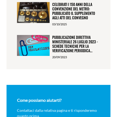
CELEBRATI I 150 ANNI DELLA
CONVENZIONE DEL METRO:
PUBBLICATO IL SUPPLEMENTO
AGLI ATTI DEL CONVEGNO
03/10/2025
PUBBLICAZIONE DIRETTIVA
MINISTERIALE 26 LUGLIO 2023 -
SCHEDE TECNICHE PER LA
VERIFICAZIONE PERIODICA...
20/09/2023
Come possiamo aiutarti?
Contattaci dalla relativa pagina e ti risponderemo
quanto prima.