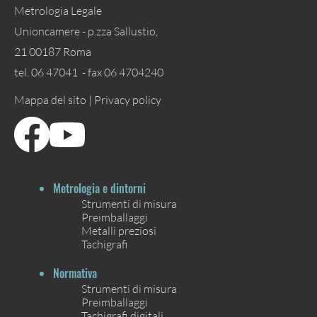
Metrologia Legale
Unioncamere - p.zza Sallustio,
21 00187 Roma
tel. 06 47041 - fax 06 4704240
Mappa del sito |
Privacy policy
Metrologia e dintorni
Strumenti di misura
Preimballaggi
Metalli preziosi
Tachigrafi
Normativa
Strumenti di misura
Preimballaggi
Tachigrafi digitali