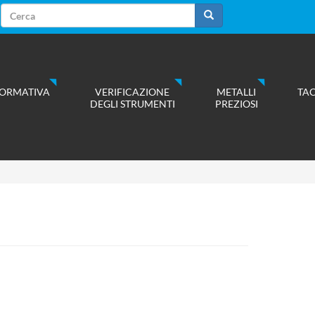
Form
di
Cerca
ricerca
ORMATIVA
VERIFICAZIONE
METALLI
TA
DEGLI STRUMENTI
PREZIOSI