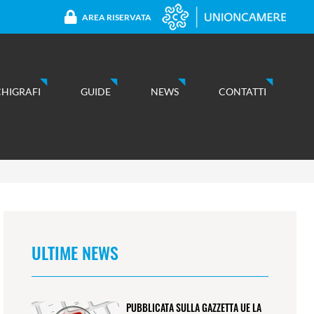
AREA RISERVATA
CHIGRAFI
GUIDE
NEWS
CONTATTI
ULTIME NEWS
PUBBLICATA SULLA GAZZETTA UE LA