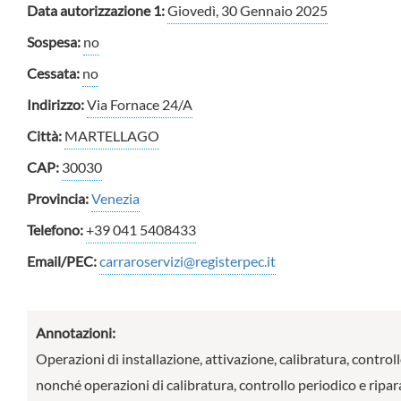
Data autorizzazione 1:
Giovedì, 30 Gennaio 2025
Sospesa:
no
Cessata:
no
Indirizzo:
Via Fornace 24/A
Città:
MARTELLAGO
CAP:
30030
Provincia:
Venezia
Telefono:
+39 041 5408433
Email/PEC:
carraroservizi@registerpec.it
Annotazioni:
Operazioni di installazione, attivazione, calibratura, controll
nonché operazioni di calibratura, controllo periodico e riparaz