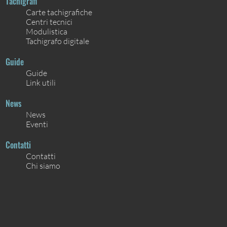
Tachigrafi
Carte tachigrafiche
Centri tecnici
Modulistica
Tachigrafo digitale
Guide
Guide
Link utili
News
News
Eventi
Contatti
Contatti
Chi siamo