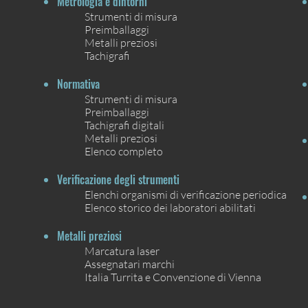
Metrologia e dintorni
Strumenti di misura
Preimballaggi
Metalli preziosi
Tachigrafi
Normativa
Strumenti di misura
Preimballaggi
Tachigrafi digitali
Metalli preziosi
Elenco completo
Verificazione degli strumenti
Elenchi organismi di verificazione periodica
Elenco storico dei laboratori abilitati
Metalli preziosi
Marcatura laser
Assegnatari marchi
Italia Turrita e Convenzione di Vienna