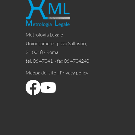
Metrologia Legale
Unioncamere - p.zza Sallustio,
21 00187 Roma
tel. 06 47041 - fax 06 4704240
Mappa del sito |
Privacy policy