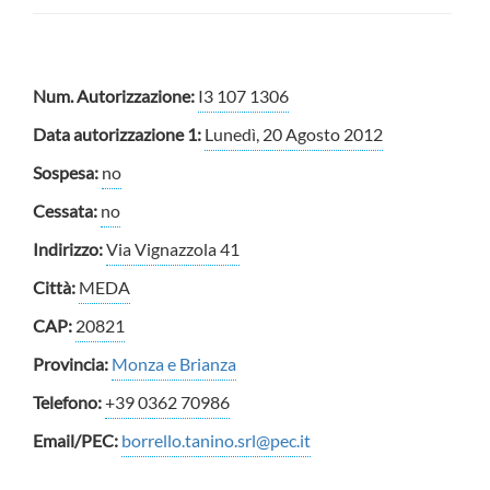
Num. Autorizzazione:
I3 107 1306
Data autorizzazione 1:
Lunedì, 20 Agosto 2012
Sospesa:
no
Cessata:
no
Indirizzo:
Via Vignazzola 41
Città:
MEDA
CAP:
20821
Provincia:
Monza e Brianza
Telefono:
+39 0362 70986
Email/PEC:
borrello.tanino.srl@pec.it