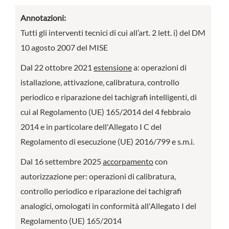
Annotazioni:
Tutti gli interventi tecnici di cui all’art. 2 lett. i) del DM
10 agosto 2007 del MISE
Dal 22 ottobre 2021
estensione
a: operazioni di
istallazione, attivazione, calibratura, controllo
periodico e riparazione dei tachigrafi intelligenti, di
cui al Regolamento (UE) 165/2014 del 4 febbraio
2014 e in particolare dell'Allegato I C del
Regolamento di esecuzione (UE) 2016/799 e s.m.i.
Dal 16 settembre 2025
accorpamento
con
autorizzazione per: operazioni di calibratura,
controllo periodico e riparazione dei tachigrafi
analogici, omologati in conformità all'Allegato I del
Regolamento (UE) 165/2014