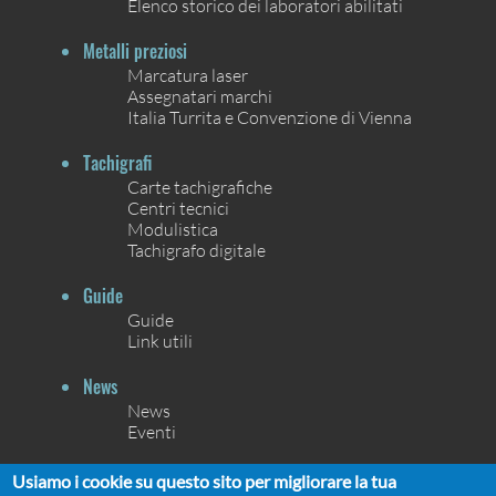
Elenco storico dei laboratori abilitati
Metalli preziosi
Marcatura laser
Assegnatari marchi
Italia Turrita e Convenzione di Vienna
Tachigrafi
Carte tachigrafiche
Centri tecnici
Modulistica
Tachigrafo digitale
Guide
Guide
Link utili
News
News
Eventi
Contatti
Usiamo i cookie su questo sito per migliorare la tua