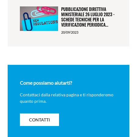
PUBBLICAZIONE DIRETTIVA
MINISTERIALE 26 LUGLIO 2023 -
SCHEDE TECNICHE PER LA
VERIFICAZIONE PERIODICA...
20/09/2023
Come possiamo aiutarti?
Contattaci dalla relativa pagina e ti risponderemo
quanto prima.
CONTATTI