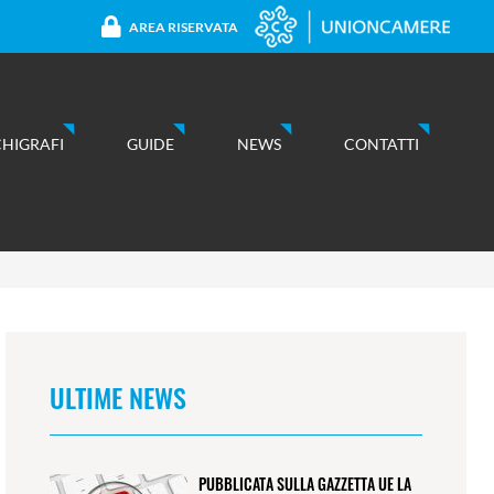
AREA RISERVATA
CHIGRAFI
GUIDE
NEWS
CONTATTI
ULTIME NEWS
PUBBLICATA SULLA GAZZETTA UE LA