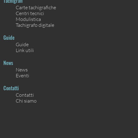
Tachigrafi
Carte tachigrafiche
Centri tecnici
Modulistica
Tachigrafo digitale
Guide
Guide
Link utili
News
News
Eventi
Contatti
Contatti
Chi siamo