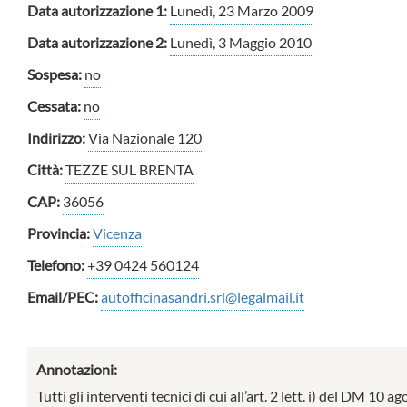
Data autorizzazione 1:
Lunedì, 23 Marzo 2009
Data autorizzazione 2:
Lunedì, 3 Maggio 2010
Sospesa:
no
Cessata:
no
Indirizzo:
Via Nazionale 120
Città:
TEZZE SUL BRENTA
CAP:
36056
Provincia:
Vicenza
Telefono:
+39 0424 560124
Email/PEC:
autofficinasandri.srl@legalmail.it
Annotazioni:
Tutti gli interventi tecnici di cui all’art. 2 lett. i) del DM 10