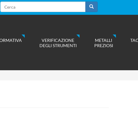
Form
di
Cerca
ricerca
ORMATIVA
VERIFICAZIONE
METALLI
TA
DEGLI STRUMENTI
PREZIOSI