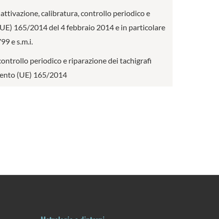
 attivazione, calibratura, controllo periodico e
o (UE) 165/2014 del 4 febbraio 2014 e in particolare
9 e s.m.i.
controllo periodico e riparazione dei tachigrafi
amento (UE) 165/2014