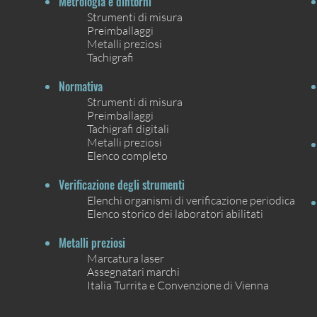
Metrologia e dintorni
Strumenti di misura
Preimballaggi
Metalli preziosi
Tachigrafi
Normativa
Strumenti di misura
Preimballaggi
Tachigrafi digitali
Metalli preziosi
Elenco completo
Verificazione degli strumenti
Elenchi organismi di verificazione periodica
Elenco storico dei laboratori abilitati
Metalli preziosi
Marcatura laser
Assegnatari marchi
Italia Turrita e Convenzione di Vienna