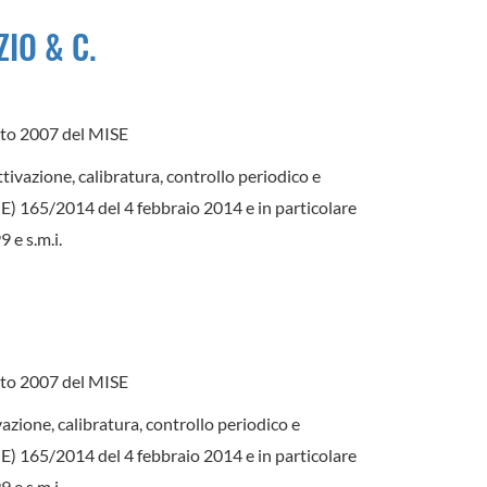
ZIO & C.
)
gosto 2007 del MISE
ttivazione, calibratura, controllo periodico e
(UE) 165/2014 del 4 febbraio 2014 e in particolare
 e s.m.i.
gosto 2007 del MISE
ivazione, calibratura, controllo periodico e
(UE) 165/2014 del 4 febbraio 2014 e in particolare
 e s.m.i.