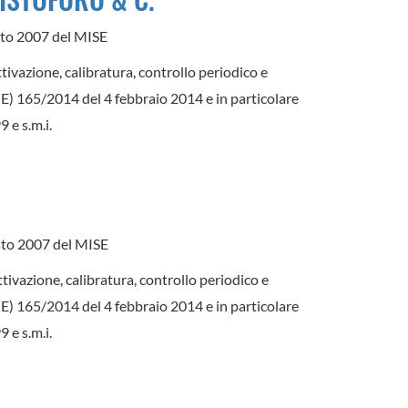
gosto 2007 del MISE
ttivazione, calibratura, controllo periodico e
(UE) 165/2014 del 4 febbraio 2014 e in particolare
 e s.m.i.
agosto 2007 del MISE
ttivazione, calibratura, controllo periodico e
(UE) 165/2014 del 4 febbraio 2014 e in particolare
 e s.m.i.