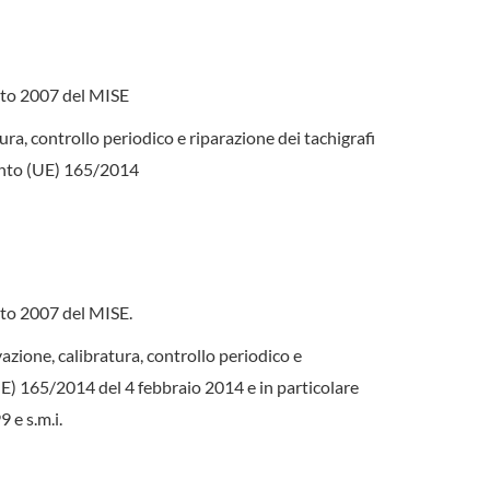
gosto 2007 del MISE
ura, controllo periodico e riparazione dei tachigrafi
mento (UE) 165/2014
gosto 2007 del MISE.
ivazione, calibratura, controllo periodico e
(UE) 165/2014 del 4 febbraio 2014 e in particolare
 e s.m.i.