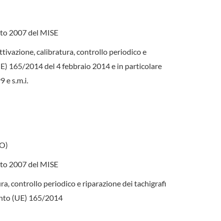
gosto 2007 del MISE
attivazione, calibratura, controllo periodico e
(UE) 165/2014 del 4 febbraio 2014 e in particolare
 e s.m.i.
TO)
gosto 2007 del MISE
ra, controllo periodico e riparazione dei tachigrafi
mento (UE) 165/2014