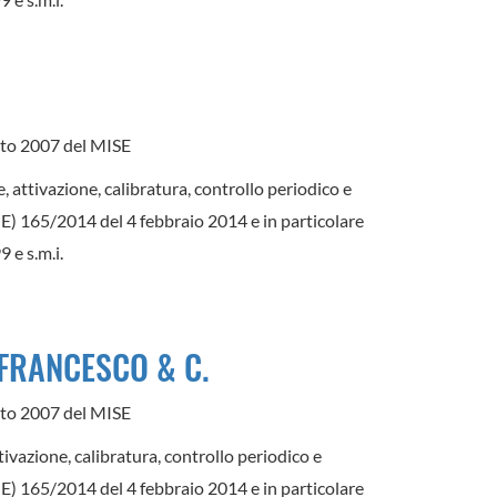
gosto 2007 del MISE
e, attivazione, calibratura, controllo periodico e
(UE) 165/2014 del 4 febbraio 2014 e in particolare
 e s.m.i.
 FRANCESCO & C.
gosto 2007 del MISE
ttivazione, calibratura, controllo periodico e
(UE) 165/2014 del 4 febbraio 2014 e in particolare