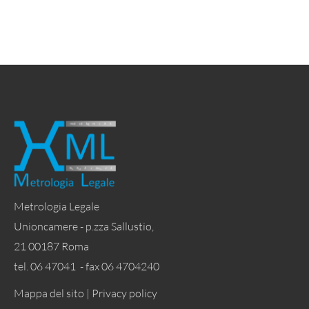
Metrologia Legale
Unioncamere - p.zza Sallustio,
21 00187 Roma
tel. 06 47041 - fax 06 4704240
Mappa del sito |
Privacy policy