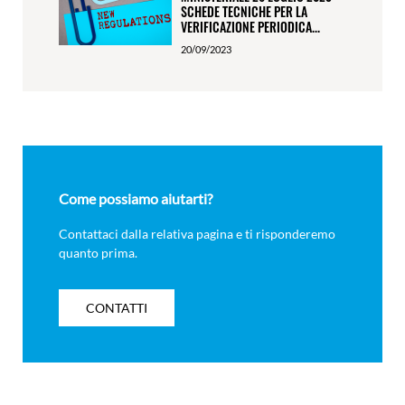
SCHEDE TECNICHE PER LA
VERIFICAZIONE PERIODICA...
20/09/2023
Come possiamo aiutarti?
Contattaci dalla relativa pagina e ti risponderemo
quanto prima.
CONTATTI