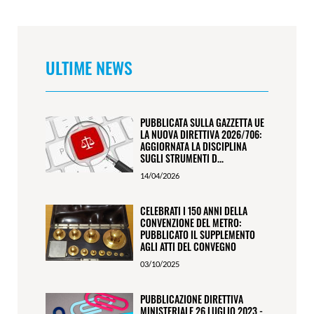
OFFICINA
MAIOLI
DOMENICO
ULTIME NEWS
SRL
PUBBLICATA SULLA GAZZETTA UE
LA NUOVA DIRETTIVA 2026/706:
AGGIORNATA LA DISCIPLINA
SUGLI STRUMENTI D...
14/04/2026
CELEBRATI I 150 ANNI DELLA
CONVENZIONE DEL METRO:
PUBBLICATO IL SUPPLEMENTO
AGLI ATTI DEL CONVEGNO
03/10/2025
PUBBLICAZIONE DIRETTIVA
MINISTERIALE 26 LUGLIO 2023 -