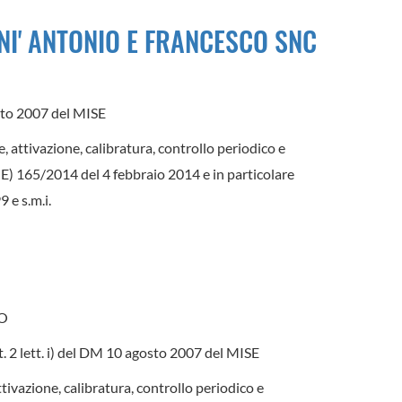
GNI' ANTONIO E FRANCESCO SNC
gosto 2007 del MISE
e, attivazione, calibratura, controllo periodico e
(UE) 165/2014 del 4 febbraio 2014 e in particolare
 e s.m.i.
DO
art. 2 lett. i) del DM 10 agosto 2007 del MISE
ttivazione, calibratura, controllo periodico e