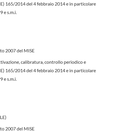
(UE) 165/2014 del 4 febbraio 2014 e in particolare
 e s.m.i.
gosto 2007 del MISE
ttivazione, calibratura, controllo periodico e
(UE) 165/2014 del 4 febbraio 2014 e in particolare
 e s.m.i.
LE)
gosto 2007 del MISE