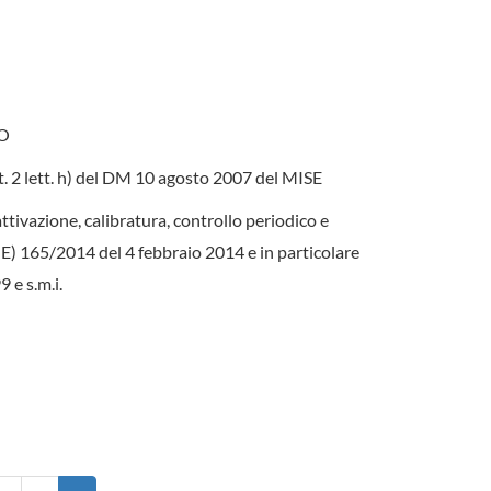
DO
’art. 2 lett. h) del DM 10 agosto 2007 del MISE
attivazione, calibratura, controllo periodico e
(UE) 165/2014 del 4 febbraio 2014 e in particolare
 e s.m.i.