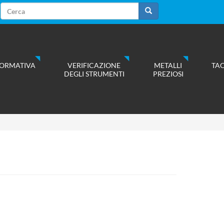
Form
di
Cerca
ricerca
ORMATIVA
VERIFICAZIONE
METALLI
TA
DEGLI STRUMENTI
PREZIOSI