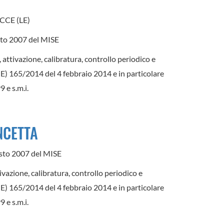
ECCE (LE)
gosto 2007 del MISE
, attivazione, calibratura, controllo periodico e
(UE) 165/2014 del 4 febbraio 2014 e in particolare
 e s.m.i.
NCETTA
agosto 2007 del MISE
tivazione, calibratura, controllo periodico e
(UE) 165/2014 del 4 febbraio 2014 e in particolare
 e s.m.i.