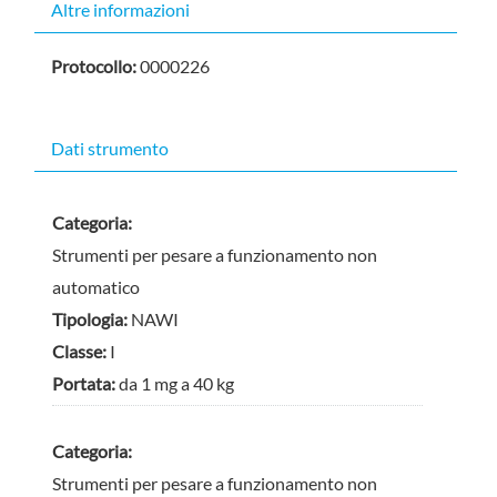
Nascondi
Altre informazioni
Protocollo:
0000226
Dati strumento
Categoria:
Strumenti per pesare a funzionamento non
automatico
Tipologia:
NAWI
Classe:
I
Portata:
da 1 mg a 40 kg
Categoria:
Strumenti per pesare a funzionamento non