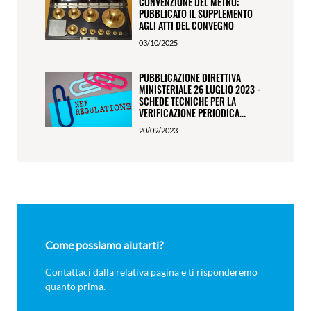
CONVENZIONE DEL METRO:
PUBBLICATO IL SUPPLEMENTO
AGLI ATTI DEL CONVEGNO
03/10/2025
PUBBLICAZIONE DIRETTIVA
MINISTERIALE 26 LUGLIO 2023 -
SCHEDE TECNICHE PER LA
VERIFICAZIONE PERIODICA...
20/09/2023
Come possiamo aiutarti?
Contattaci dalla relativa pagina e ti risponderemo
quanto prima.