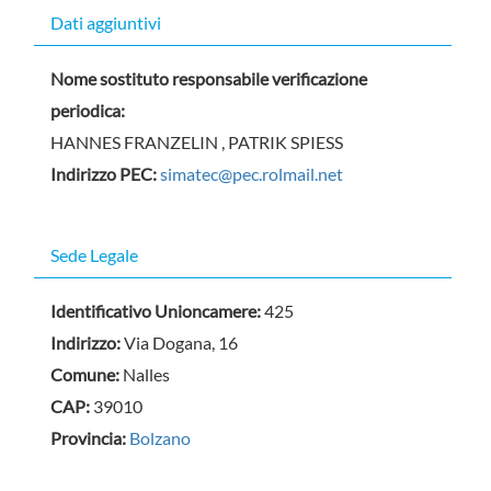
Dati aggiuntivi
Nome sostituto responsabile verificazione
periodica:
HANNES FRANZELIN , PATRIK SPIESS
Indirizzo PEC:
simatec@pec.rolmail.net
Sede Legale
Identificativo Unioncamere:
425
Indirizzo:
Via Dogana, 16
Comune:
Nalles
CAP:
39010
Provincia:
Bolzano