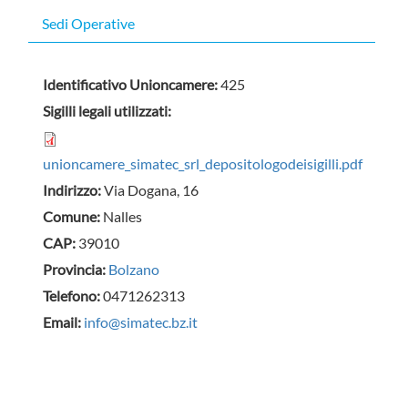
Sedi Operative
Identificativo Unioncamere:
425
Sigilli legali utilizzati:
unioncamere_simatec_srl_depositologodeisigilli.pdf
Indirizzo:
Via Dogana, 16
Comune:
Nalles
CAP:
39010
Provincia:
Bolzano
Telefono:
0471262313
Email:
info@simatec.bz.it