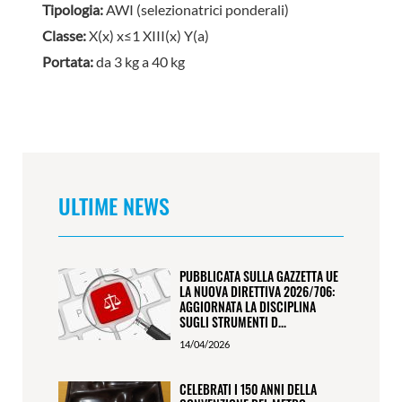
Tipologia:
AWI (selezionatrici ponderali)
Classe:
X(x) x≤1 XIII(x) Y(a)
Portata:
da 3 kg a 40 kg
ULTIME NEWS
PUBBLICATA SULLA GAZZETTA UE
LA NUOVA DIRETTIVA 2026/706:
AGGIORNATA LA DISCIPLINA
SUGLI STRUMENTI D...
14/04/2026
CELEBRATI I 150 ANNI DELLA