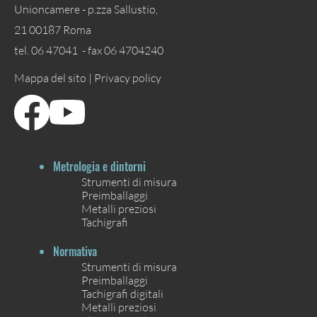
Unioncamere - p.zza Sallustio,
21 00187 Roma
tel. 06 47041 - fax 06 4704240
Mappa del sito |
Privacy policy
Metrologia e dintorni
Strumenti di misura
Preimballaggi
Metalli preziosi
Tachigrafi
Normativa
Strumenti di misura
Preimballaggi
Tachigrafi digitali
Metalli preziosi