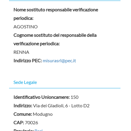
Nome sostituto responsabile verificazione
periodica:
AGOSTINO
Cognome sostituto del responsabile della
verificazione periodica:
RENNA
Indirizzo PEC:
misurasrl@pec.it
Sede Legale
Identificativo Unioncamere:
150
Indirizzo:
Via dei Gladioli, 6 - Lotto D2
Comune:
Modugno
CAP:
70026
Provincia:
Bari