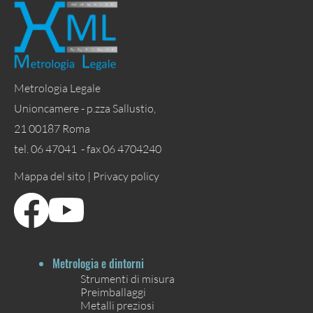
Metrologia Legale
Unioncamere - p.zza Sallustio,
21 00187 Roma
tel. 06 47041 - fax 06 4704240
Mappa del sito |
Privacy policy
Metrologia e dintorni
Strumenti di misura
Preimballaggi
Metalli preziosi