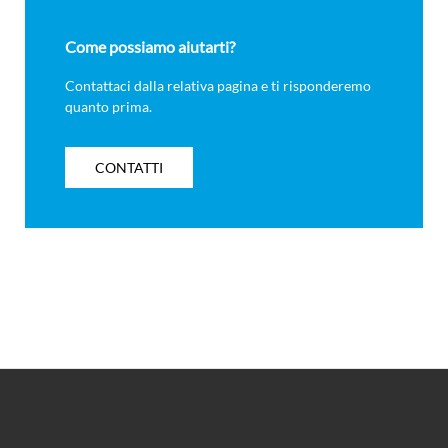
Come possiamo aiutarti?
Contattaci dalla relativa pagina e ti risponderemo
quanto prima.
CONTATTI