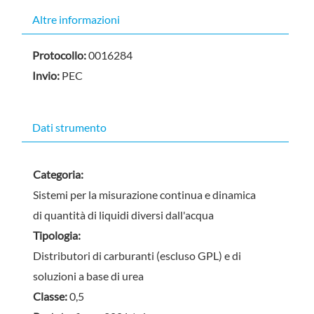
Nascondi
Altre informazioni
Protocollo:
0016284
Invio:
PEC
Dati strumento
Categoria:
Sistemi per la misurazione continua e dinamica
di quantità di liquidi diversi dall'acqua
Tipologia:
Distributori di carburanti (escluso GPL) e di
soluzioni a base di urea
Classe:
0,5