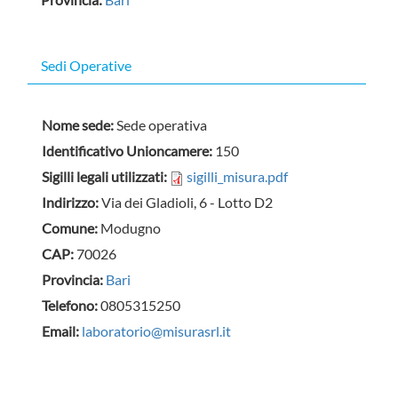
Sedi Operative
Nome sede:
Sede operativa
Identificativo Unioncamere:
150
Sigilli legali utilizzati:
sigilli_misura.pdf
Indirizzo:
Via dei Gladioli, 6 - Lotto D2
Comune:
Modugno
CAP:
70026
Provincia:
Bari
Telefono:
0805315250
Email:
laboratorio@misurasrl.it