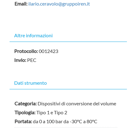
Email:
ilario.ceravolo@gruppoiren.it
Nascondi
Altre informazioni
Protocollo:
0012423
Invio:
PEC
Dati strumento
Categoria:
Dispositivi di conversione del volume
Tipologia:
Tipo 1 e Tipo 2
Portata:
da 0 a 100 bar da -30°C a 80°C