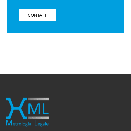
CONTATTI