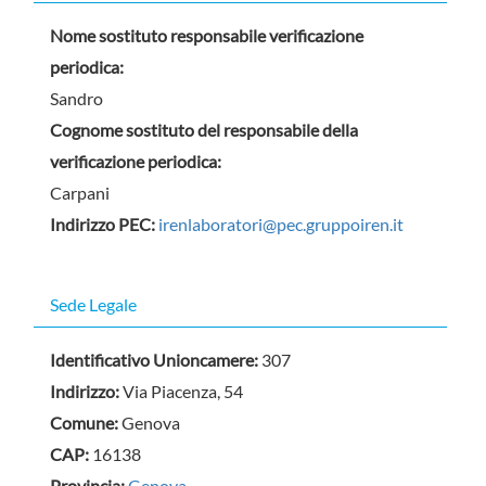
Nome sostituto responsabile verificazione
periodica:
Sandro
Cognome sostituto del responsabile della
verificazione periodica:
Carpani
Indirizzo PEC:
irenlaboratori@pec.gruppoiren.it
Sede Legale
Identificativo Unioncamere:
307
Indirizzo:
Via Piacenza, 54
Comune:
Genova
CAP:
16138
Provincia:
Genova