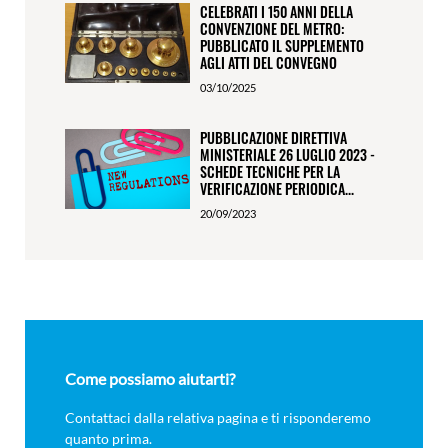
CELEBRATI I 150 ANNI DELLA
CONVENZIONE DEL METRO:
PUBBLICATO IL SUPPLEMENTO
AGLI ATTI DEL CONVEGNO
03/10/2025
PUBBLICAZIONE DIRETTIVA
MINISTERIALE 26 LUGLIO 2023 -
SCHEDE TECNICHE PER LA
VERIFICAZIONE PERIODICA...
20/09/2023
Come possiamo aiutarti?
Contattaci dalla relativa pagina e ti risponderemo
quanto prima.