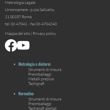
Metrologia Legale
Unioncamere - p.zza Sallustio,
21 00187 Roma
tel. 06 47041 - fax 06 4704240
Mappa del sito |
Privacy policy
Metrologia e dintorni
Strumenti di misura
Preimballaggi
Metalli preziosi
Tachigrafi
Normativa
Strumenti di misura
Preimballaggi
Tachigrafi digitali