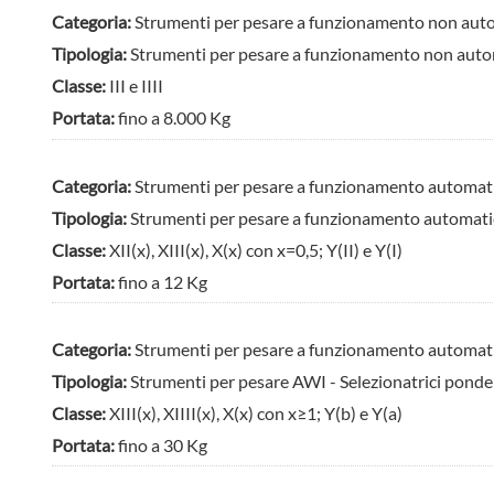
Categoria:
Strumenti per pesare a funzionamento non aut
Tipologia:
Strumenti per pesare a funzionamento non au
Classe:
III e IIII
Portata:
fino a 8.000 Kg
Categoria:
Strumenti per pesare a funzionamento automat
Tipologia:
Strumenti per pesare a funzionamento automatic
Classe:
XII(x), XIII(x), X(x) con x=0,5; Y(II) e Y(I)
Portata:
fino a 12 Kg
Categoria:
Strumenti per pesare a funzionamento automat
Tipologia:
Strumenti per pesare AWI - Selezionatrici ponde
Classe:
XIII(x), XIIII(x), X(x) con x≥1; Y(b) e Y(a)
Portata:
fino a 30 Kg