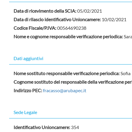
Data di ricevimento della SCIA:
05/02/2021
Data di rilascio identificativo Unioncamere:
10/02/2021
Codice Fiscale/P.IVA:
00564690238
Nome e cognome responsabile verificazione periodica:
Sar
Dati aggiuntivi
Nome sostituto responsabile verificazione periodica:
Sofia
Cognome sostituto del responsabile della verificazione pe
Indirizzo PEC:
fracasso@arubapec.it
Sede Legale
Identificativo Unioncamere:
354