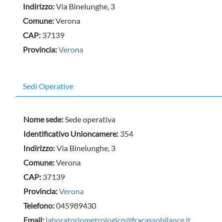
Indirizzo:
Via Binelunghe, 3
Comune:
Verona
CAP:
37139
Provincia:
Verona
Sedi Operative
Nome sede:
Sede operativa
Identificativo Unioncamere:
354
Indirizzo:
Via Binelunghe, 3
Comune:
Verona
CAP:
37139
Provincia:
Verona
Telefono:
045989430
Email:
laboratoriometrologico@fracassobilance.it