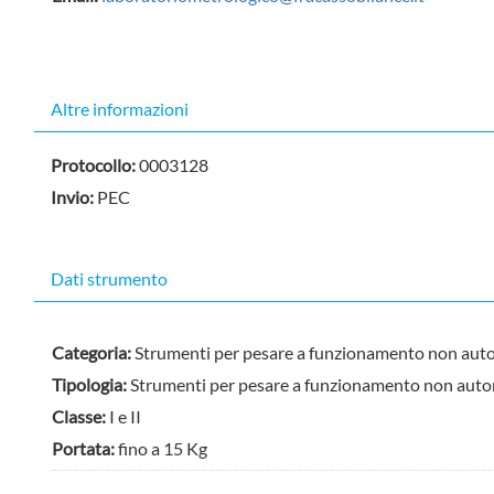
Nascondi
Altre informazioni
Protocollo:
0003128
Invio:
PEC
Dati strumento
Categoria:
Strumenti per pesare a funzionamento non aut
Tipologia:
Strumenti per pesare a funzionamento non au
Classe:
I e II
Portata:
fino a 15 Kg