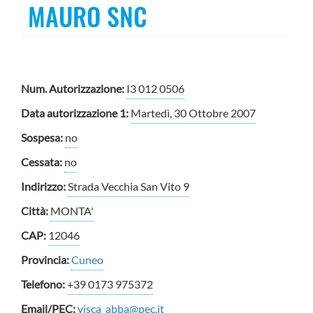
MAURO SNC
Num. Autorizzazione:
I3 012 0506
Data autorizzazione 1:
Martedì, 30 Ottobre 2007
Sospesa:
no
Cessata:
no
Indirizzo:
Strada Vecchia San Vito 9
Città:
MONTA'
CAP:
12046
Provincia:
Cuneo
Telefono:
+39 0173 975372
Email/PEC:
visca_abba@pec.it