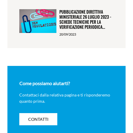
PUBBLICAZIONE DIRETTIVA
MINISTERIALE 26 LUGLIO 2023 -
SCHEDE TECNICHE PER LA
VERIFICAZIONE PERIODICA...
20/09/2023
Come possiamo aiutarti?
Contattaci dalla relativa pagina e ti risponderemo
quanto prima.
CONTATTI