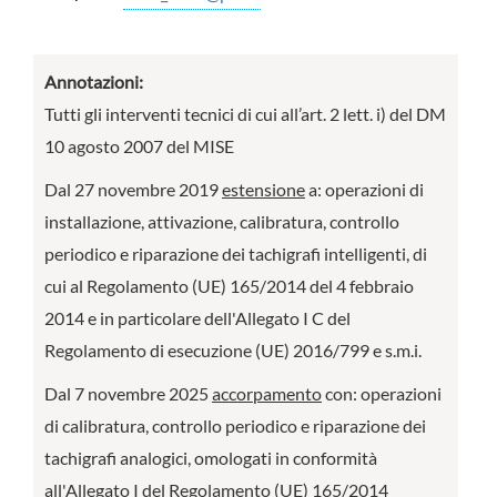
Annotazioni:
Tutti gli interventi tecnici di cui all’art. 2 lett. i) del DM
10 agosto 2007 del MISE
Dal 27 novembre 2019
estensione
a: operazioni di
installazione, attivazione, calibratura, controllo
periodico e riparazione dei tachigrafi intelligenti, di
cui al Regolamento (UE) 165/2014 del 4 febbraio
2014 e in particolare dell'Allegato I C del
Regolamento di esecuzione (UE) 2016/799 e s.m.i.
Dal 7 novembre 2025
accorpamento
con: operazioni
di calibratura, controllo periodico e riparazione dei
tachigrafi analogici, omologati in conformità
all'Allegato I del Regolamento (UE) 165/2014