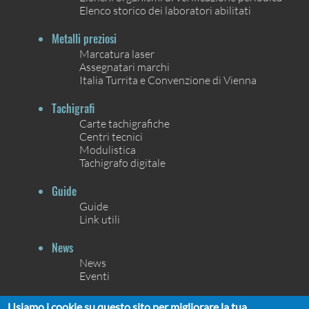
Elenco storico dei laboratori abilitati
Metalli preziosi
Marcatura laser
Assegnatari marchi
Italia Turrita e Convenzione di Vienna
Tachigrafi
Carte tachigrafiche
Centri tecnici
Modulistica
Tachigrafo digitale
Guide
Guide
Link utili
News
News
Eventi
Contatti
Usiamo i cookie su questo sito per migliorare la tua