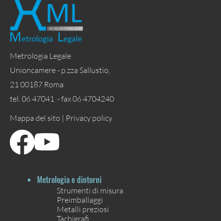
Metrologia Legale
Unioncamere - p.zza Sallustio,
21 00187 Roma
tel. 06 47041 - fax 06 4704240
Mappa del sito |
Privacy policy
Metrologia e dintorni
Strumenti di misura
Preimballaggi
Metalli preziosi
Tachigrafi