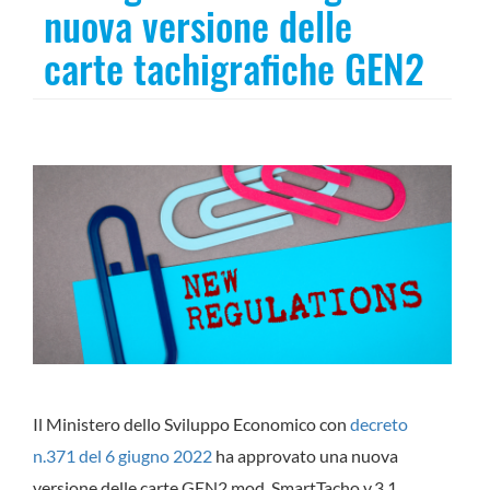
nuova versione delle
carte tachigrafiche GEN2
Il Ministero dello Sviluppo Economico con
decreto
n.371 del 6 giugno 2022
ha approvato una nuova
versione delle carte GEN2 mod. SmartTacho v.3.1.