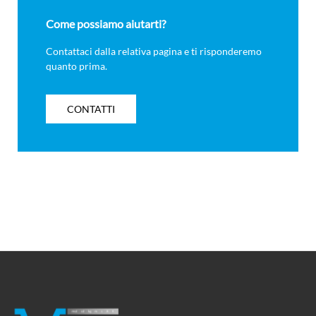
Come possiamo aiutarti?
Contattaci dalla relativa pagina e ti risponderemo
quanto prima.
CONTATTI