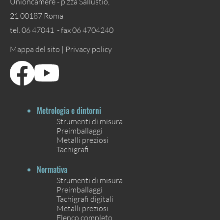
Unioncamere - p.zza Sallustio,
21 00187 Roma
tel. 06 47041 - fax 06 4704240
Mappa del sito |
Privacy policy
Metrologia e dintorni
Strumenti di misura
Preimballaggi
Metalli preziosi
Tachigrafi
Normativa
Strumenti di misura
Preimballaggi
Tachigrafi digitali
Metalli preziosi
Elenco completo