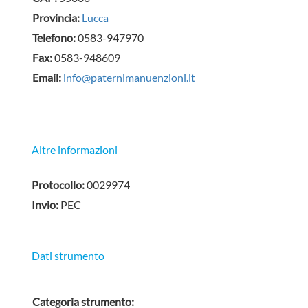
Provincia:
Lucca
Telefono:
0583-947970
Fax:
0583-948609
Email:
info@paternimanuenzioni.it
Altre informazioni
Protocollo:
0029974
Invio:
PEC
Dati strumento
Categoria strumento: