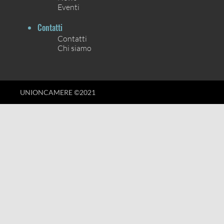
Eventi
Contatti
Contatti
Chi siamo
UNIONCAMERE ©2021