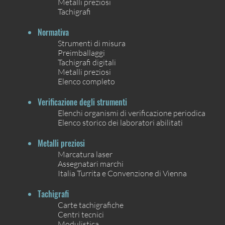
Metalli preziosi
Tachigrafi
Normativa
Strumenti di misura
Preimballaggi
Tachigrafi digitali
Metalli preziosi
Elenco completo
Verificazione degli strumenti
Elenchi organismi di verificazione periodica
Elenco storico dei laboratori abilitati
Metalli preziosi
Marcatura laser
Assegnatari marchi
Italia Turrita e Convenzione di Vienna
Tachigrafi
Carte tachigrafiche
Centri tecnici
Modulistica