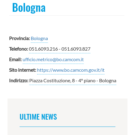
Bologna
Provincia:
Bologna
Telefono:
051.6093.216 - 051.6093.827
Email:
ufficio.metrico@bo.camcom.it
Sito internet:
https://www.bo.camcom.gov.it/it
Indirizzo:
Piazza Costituzione, 8 - 4° piano - Bologna
ULTIME NEWS