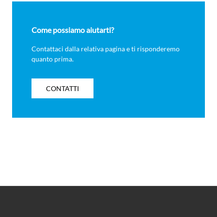
Come possiamo aiutarti?
Contattaci dalla relativa pagina e ti risponderemo
quanto prima.
CONTATTI