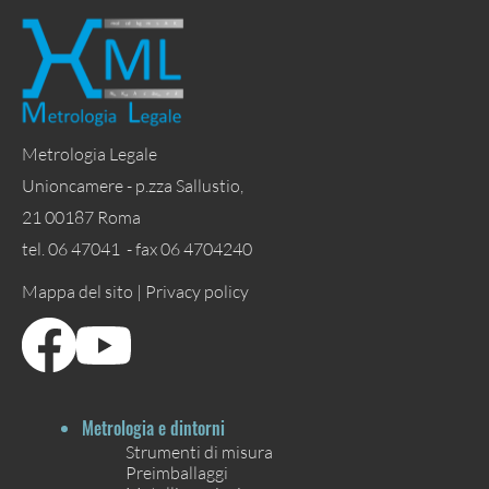
Metrologia Legale
Unioncamere - p.zza Sallustio,
21 00187 Roma
tel. 06 47041 - fax 06 4704240
Mappa del sito |
Privacy policy
Metrologia e dintorni
Strumenti di misura
Preimballaggi