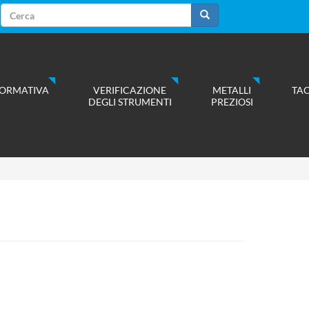
Form
di
Cerca
ricerca
ORMATIVA
VERIFICAZIONE
METALLI
TA
DEGLI STRUMENTI
PREZIOSI