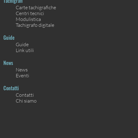
Tachigrafi
Carte tachigrafiche
Centri tecnici
Modulistica
Tachigrafo digitale
Guide
Guide
Link utili
News
News
Eventi
Contatti
Contatti
Chi siamo