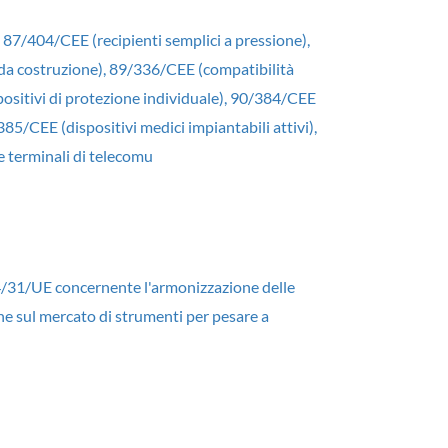
87/404/CEE (recipienti semplici a pressione),
 da costruzione), 89/336/CEE (compatibilità
sitivi di protezione individuale), 90/384/CEE
5/CEE (dispositivi medici impiantabili attivi),
 terminali di telecomu
14/31/UE concernente l'armonizzazione delle
one sul mercato di strumenti per pesare a