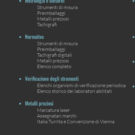
Metrologia e dintorni
Strumenti di misura
Preimballaggi
Metalli preziosi
Tachigrafi
Normativa
Strumenti di misura
Preimballaggi
Tachigrafi digitali
Metalli preziosi
Elenco completo
Verificazione degli strumenti
Elenchi organismi di verificazione periodica
Elenco storico dei laboratori abilitati
Metalli preziosi
Marcatura laser
Assegnatari marchi
Italia Turrita e Convenzione di Vienna