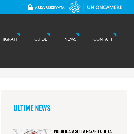
AREA RISERVATA
CHIGRAFI
GUIDE
NEWS
CONTATTI
ULTIME NEWS
PUBBLICATA SULLA GAZZETTA UE LA