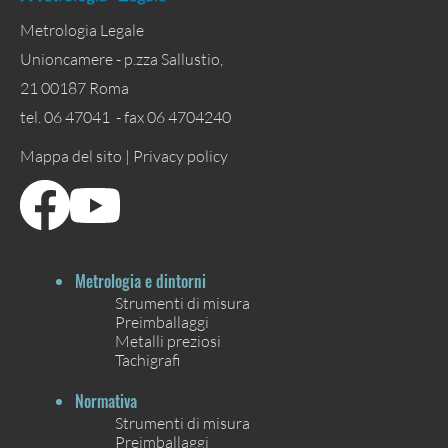
Metrologia Legale
Unioncamere - p.zza Sallustio,
21 00187 Roma
tel. 06 47041 - fax 06 4704240
Mappa del sito |
Privacy policy
Metrologia e dintorni
Strumenti di misura
Preimballaggi
Metalli preziosi
Tachigrafi
Normativa
Strumenti di misura
Preimballaggi