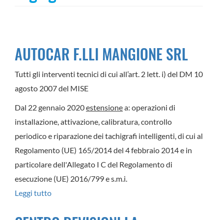
AUTOCAR F.LLI MANGIONE SRL
Tutti gli interventi tecnici di cui all’art. 2 lett. i) del DM 10
agosto 2007 del MISE
Dal 22 gennaio 2020
estensione
a: operazioni di
installazione, attivazione, calibratura, controllo
periodico e riparazione dei tachigrafi intelligenti, di cui al
Regolamento (UE) 165/2014 del 4 febbraio 2014 e in
particolare dell'Allegato I C del Regolamento di
esecuzione (UE) 2016/799 e s.m.i.
Leggi tutto
su
AUTOCAR