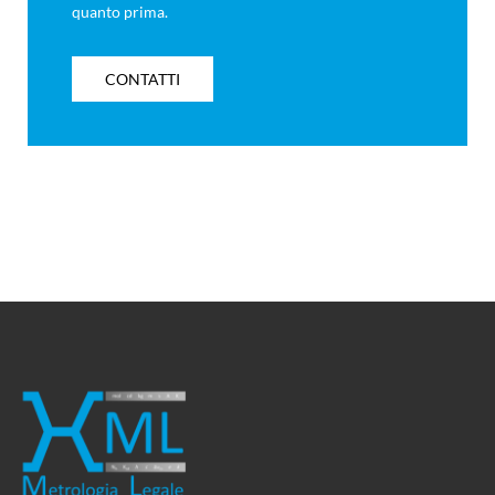
quanto prima.
CONTATTI