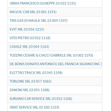
URRAI FRANCESCO GIUSEPPE (I3 022 1131)
MA.VI.R. CAR SRL (I3 081 1191)
TRIS GAS DI MAULA' SRL (I3 009 1107)
EVIT SRL (I3 056 1215)
VITO PIETRO (I3 052 1118)
CASALE SRL (I3 004 1163)
TOZZINI CESARE & CIACCI GABRIELE SRL (I3 002 1193)
DE BONIS DONATO ANTONIO E DEL FRANCIA SILVANO SNC (I3 059
ELETTRO TRACK SRL (I3 045 1198)
TORLONE SRL (I3 057 1065)
ZANONI SRL (I3 091 1188)
SURIANO CAR SERVICE SRL (I3 052 1100)
ORAT SERVICE SRL (I3 100 1123)