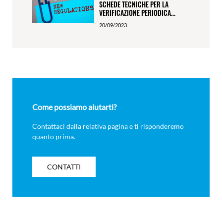
SCHEDE TECNICHE PER LA
VERIFICAZIONE PERIODICA...
20/09/2023
Come possiamo aiutarti?
Contattaci dalla relativa pagina e ti risponderemo
quanto prima.
CONTATTI