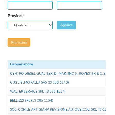
Provincia
Applica
Ripristina
Denominazione
CENTRO DIESEL GUALTIERI DI MARTINO S., ROVESTI P. E C. SNC (I
GUGLIELMO FALLA SAS (I3 088 1240)
WALTER SERVICE SRL (I3 038 1234)
BELLIZZI SRL (13 085 1154)
SOC. CON.LE ARTIGIANA REVISIONE AUTOVEICOLI SRL (I3 026 12