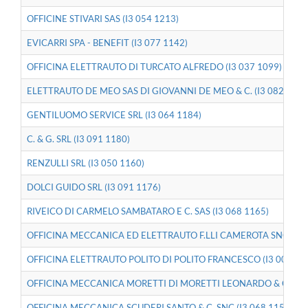
OFFICINE STIVARI SAS (I3 054 1213)
EVICARRI SPA - BENEFIT (I3 077 1142)
OFFICINA ELETTRAUTO DI TURCATO ALFREDO (I3 037 1099)
ELETTRAUTO DE MEO SAS DI GIOVANNI DE MEO & C. (I3 082 1143
GENTILUOMO SERVICE SRL (I3 064 1184)
C. & G. SRL (I3 091 1180)
RENZULLI SRL (I3 050 1160)
DOLCI GUIDO SRL (I3 091 1176)
RIVEICO DI CARMELO SAMBATARO E C. SAS (I3 068 1165)
OFFICINA MECCANICA ED ELETTRAUTO F.LLI CAMEROTA SNC (I3 0
OFFICINA ELETTRAUTO POLITO DI POLITO FRANCESCO (I3 004 10
OFFICINA MECCANICA MORETTI DI MORETTI LEONARDO & C. SNC 
OFFICINA MECCANICA SCUDERI SANTO & C. SNC (I3 068 1158)