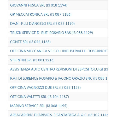
GIOVANNI FUSCA SRL (I3 018 1194)
GP MECCATRONICA SRL (I3 087 1186)
DA.NI. F.LLI D'ANGELO SRL (I3 033 1190)
TRUCK SERVICE DI BUE' ROSARIO SAS (I3 088 1129)
CONTE SRL (I3 044 1168)
OFFICINA MECCANICA VEICOLI INDUSTRIALI DI TOSCANO PINO (I
VISENTIN SRL (I3 081 1216)
ASSISTENZA AUTO CENTRO REVISIONI DI ESPOSITO LUIGI (I3 045 
R.V.I. DI LOREFICE ROSARIO & IACONO ORAZIO SNC (I3 088 1134)
OFFICINA VAGNOZZI DUE SRL (I3 053 1128)
OFFICINA VALETTI SRL (I3 104 1187)
MARINO SERVICE SRL (I3 068 1195)
ARSACAR SNC DI ARISIO S. E SANTAPAGA A. & C. (I3 102 1146)