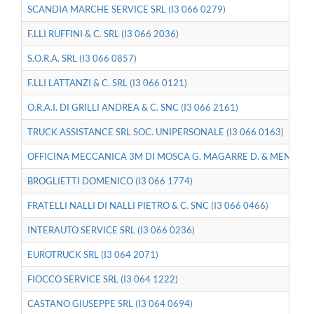
SCANDIA MARCHE SERVICE SRL (I3 066 0279)
F.LLI RUFFINI & C. SRL (I3 066 2036)
S.O.R.A. SRL (I3 066 0857)
F.LLI LATTANZI & C. SRL (I3 066 0121)
O.R.A.I. DI GRILLI ANDREA & C. SNC (I3 066 2161)
TRUCK ASSISTANCE SRL SOC. UNIPERSONALE (I3 066 0163)
OFFICINA MECCANICA 3M DI MOSCA G. MAGARRE D. & MENGONI E.
BROGLIETTI DOMENICO (I3 066 1774)
FRATELLI NALLI DI NALLI PIETRO & C. SNC (I3 066 0466)
INTERAUTO SERVICE SRL (I3 066 0236)
EUROTRUCK SRL (I3 064 2071)
FIOCCO SERVICE SRL (I3 064 1222)
CASTANO GIUSEPPE SRL (I3 064 0694)