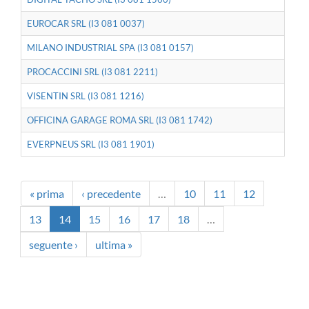
EUROCAR SRL (I3 081 0037)
MILANO INDUSTRIAL SPA (I3 081 0157)
PROCACCINI SRL (I3 081 2211)
VISENTIN SRL (I3 081 1216)
OFFICINA GARAGE ROMA SRL (I3 081 1742)
EVERPNEUS SRL (I3 081 1901)
« prima
‹ precedente
…
10
11
12
13
14
15
16
17
18
…
seguente ›
ultima »