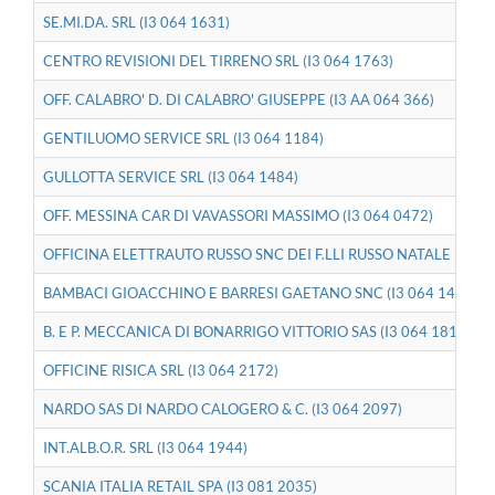
SE.MI.DA. SRL (I3 064 1631)
CENTRO REVISIONI DEL TIRRENO SRL (I3 064 1763)
OFF. CALABRO' D. DI CALABRO' GIUSEPPE (I3 AA 064 366)
GENTILUOMO SERVICE SRL (I3 064 1184)
GULLOTTA SERVICE SRL (I3 064 1484)
OFF. MESSINA CAR DI VAVASSORI MASSIMO (I3 064 0472)
OFFICINA ELETTRAUTO RUSSO SNC DEI F.LLI RUSSO NATALE E RIC
BAMBACI GIOACCHINO E BARRESI GAETANO SNC (I3 064 1492)
B. E P. MECCANICA DI BONARRIGO VITTORIO SAS (I3 064 1813)
OFFICINE RISICA SRL (I3 064 2172)
NARDO SAS DI NARDO CALOGERO & C. (I3 064 2097)
INT.ALB.O.R. SRL (I3 064 1944)
SCANIA ITALIA RETAIL SPA (I3 081 2035)