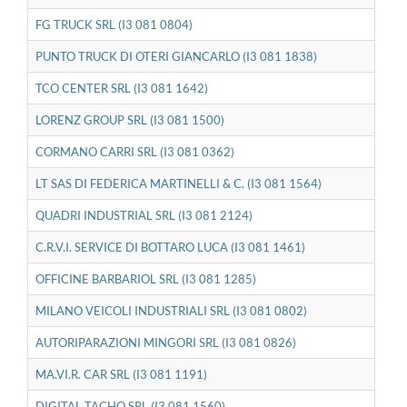
FG TRUCK SRL (I3 081 0804)
PUNTO TRUCK DI OTERI GIANCARLO (I3 081 1838)
TCO CENTER SRL (I3 081 1642)
LORENZ GROUP SRL (I3 081 1500)
CORMANO CARRI SRL (I3 081 0362)
LT SAS DI FEDERICA MARTINELLI & C. (I3 081 1564)
QUADRI INDUSTRIAL SRL (I3 081 2124)
C.R.V.I. SERVICE DI BOTTARO LUCA (I3 081 1461)
OFFICINE BARBARIOL SRL (I3 081 1285)
MILANO VEICOLI INDUSTRIALI SRL (I3 081 0802)
AUTORIPARAZIONI MINGORI SRL (I3 081 0826)
MA.VI.R. CAR SRL (I3 081 1191)
DIGITAL TACHO SRL (I3 081 1560)