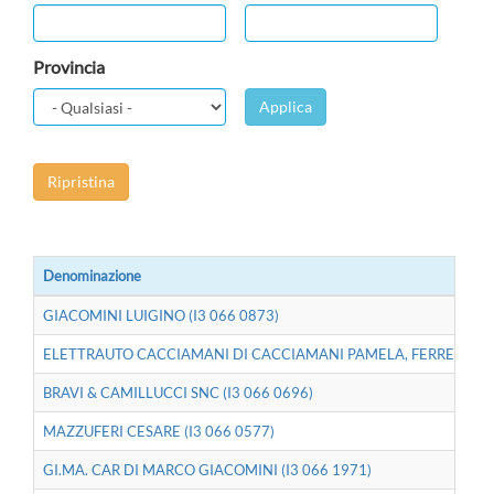
Provincia
Applica
Ripristina
Denominazione
GIACOMINI LUIGINO (I3 066 0873)
ELETTRAUTO CACCIAMANI DI CACCIAMANI PAMELA, FERRETTI LUIG
BRAVI & CAMILLUCCI SNC (I3 066 0696)
MAZZUFERI CESARE (I3 066 0577)
GI.MA. CAR DI MARCO GIACOMINI (I3 066 1971)