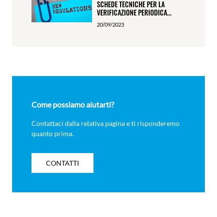
SCHEDE TECNICHE PER LA
VERIFICAZIONE PERIODICA...
20/09/2023
Come possiamo aiutarti?
Contattaci dalla relativa pagina e ti risponderemo
quanto prima.
CONTATTI