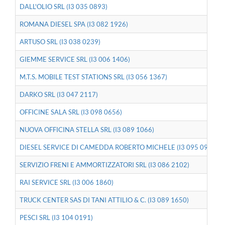
DALL'OLIO SRL (I3 035 0893)
ROMANA DIESEL SPA (I3 082 1926)
ARTUSO SRL (I3 038 0239)
GIEMME SERVICE SRL (I3 006 1406)
M.T.S. MOBILE TEST STATIONS SRL (I3 056 1367)
DARKO SRL (I3 047 2117)
OFFICINE SALA SRL (I3 098 0656)
NUOVA OFFICINA STELLA SRL (I3 089 1066)
DIESEL SERVICE DI CAMEDDA ROBERTO MICHELE (I3 095 0943)
SERVIZIO FRENI E AMMORTIZZATORI SRL (I3 086 2102)
RAI SERVICE SRL (I3 006 1860)
TRUCK CENTER SAS DI TANI ATTILIO & C. (I3 089 1650)
PESCI SRL (I3 104 0191)