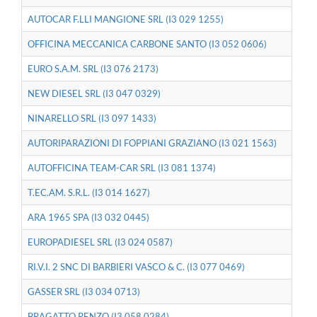
AUTOCAR F.LLI MANGIONE SRL (I3 029 1255)
OFFICINA MECCANICA CARBONE SANTO (I3 052 0606)
EURO S.A.M. SRL (I3 076 2173)
NEW DIESEL SRL (I3 047 0329)
NINARELLO SRL (I3 097 1433)
AUTORIPARAZIONI DI FOPPIANI GRAZIANO (I3 021 1563)
AUTOFFICINA TEAM-CAR SRL (I3 081 1374)
T.EC.AM. S.R.L. (I3 014 1627)
ARA 1965 SPA (I3 032 0445)
EUROPADIESEL SRL (I3 024 0587)
RI.V.I. 2 SNC DI BARBIERI VASCO & C. (I3 077 0469)
GASSER SRL (I3 034 0713)
BRAGATTO RENZO (I3 058 0284)