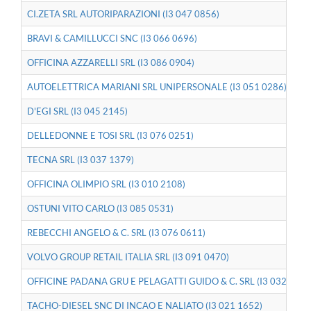
CI.ZETA SRL AUTORIPARAZIONI (I3 047 0856)
BRAVI & CAMILLUCCI SNC (I3 066 0696)
OFFICINA AZZARELLI SRL (I3 086 0904)
AUTOELETTRICA MARIANI SRL UNIPERSONALE (I3 051 0286)
D'EGI SRL (I3 045 2145)
DELLEDONNE E TOSI SRL (I3 076 0251)
TECNA SRL (I3 037 1379)
OFFICINA OLIMPIO SRL (I3 010 2108)
OSTUNI VITO CARLO (I3 085 0531)
REBECCHI ANGELO & C. SRL (I3 076 0611)
VOLVO GROUP RETAIL ITALIA SRL (I3 091 0470)
OFFICINE PADANA GRU E PELAGATTI GUIDO & C. SRL (I3 032 0888
TACHO-DIESEL SNC DI INCAO E NALIATO (I3 021 1652)