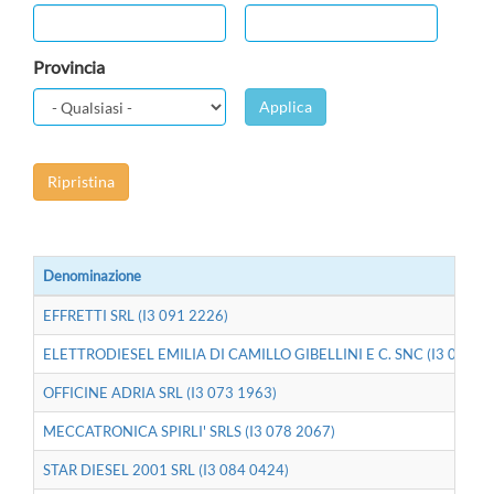
Provincia
Applica
Ripristina
Denominazione
EFFRETTI SRL (I3 091 2226)
ELETTRODIESEL EMILIA DI CAMILLO GIBELLINI E C. SNC (I3 087 0
OFFICINE ADRIA SRL (I3 073 1963)
MECCATRONICA SPIRLI' SRLS (I3 078 2067)
STAR DIESEL 2001 SRL (I3 084 0424)