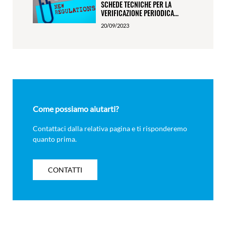
SCHEDE TECNICHE PER LA
VERIFICAZIONE PERIODICA...
20/09/2023
Come possiamo aiutarti?
Contattaci dalla relativa pagina e ti risponderemo
quanto prima.
CONTATTI