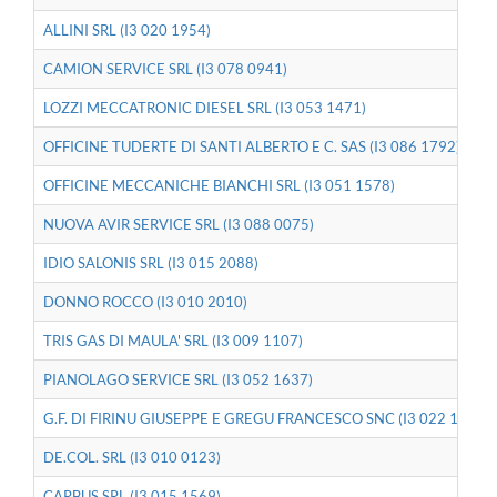
ALLINI SRL (I3 020 1954)
CAMION SERVICE SRL (I3 078 0941)
LOZZI MECCATRONIC DIESEL SRL (I3 053 1471)
OFFICINE TUDERTE DI SANTI ALBERTO E C. SAS (I3 086 1792)
OFFICINE MECCANICHE BIANCHI SRL (I3 051 1578)
NUOVA AVIR SERVICE SRL (I3 088 0075)
IDIO SALONIS SRL (I3 015 2088)
DONNO ROCCO (I3 010 2010)
TRIS GAS DI MAULA' SRL (I3 009 1107)
PIANOLAGO SERVICE SRL (I3 052 1637)
G.F. DI FIRINU GIUSEPPE E GREGU FRANCESCO SNC (I3 022 1814)
DE.COL. SRL (I3 010 0123)
CARBUS SRL (I3 015 1569)