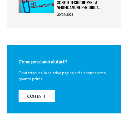
SCHEDE TECNICHE PER LA
VERIFICAZIONE PERIODICA...
20/09/2023
Come possiamo aiutarti?
Contattaci dalla relativa pagina e ti risponderemo
quanto prima.
CONTATTI