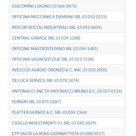
GIACOMINI LUIGINO (I3 066 0873)
OFFICINA MECCANICA DAMIANI SRL (I3 053 0115)
MOCOR VEICOLI INDUSTRIALI SRL (I3 092 0604)
CENTRAL GARAGE SRL (I3 034 1288)
OFFICINE MASTROSTEFANO SRL (I3 094 1481)
OFFICINA VAGNOZZI DUE SRL (I3 053 1128)
AVECO DI AGROSI' ORONZO & C. SNC (I3 010 2005)
DE LUCA SERVICE SRL (I3 078 1474)
ANTONACCI SNC DI ANTONACCI BRUNO & C. (I3 057 0114)
FERRARI SRL (I3 075 0287)
PLATTER GERNOT & C. SRL (I3 034 1364)
CASILLO INVESTIMENTI V.I. SRL (I3 045 2029)
ETP SAS DI LA ROSA GIOMBATTISTA (I3 088 0517)