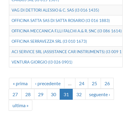
VAG DI DETTORI ALESSIO & C. SAS (I3 016 1435)
OFFICINA SATTA SAS DI SATTA ROSARIO (I3 016 1883)
OFFICINA MECCANICA F.LLI FALCHI A.& R. SNC (I3 086 1614)
OFFICINA SERRAVEZZA SRL (I3 010 1673)
ACI SERVICE SRL (ASSISTANCE CAR INSTRUMENTS) (I3 009 1106)
VENTURA GIORGIO (I3 026 0901)
« prima
‹ precedente
…
24
25
26
27
28
29
30
31
32
seguente ›
ultima »