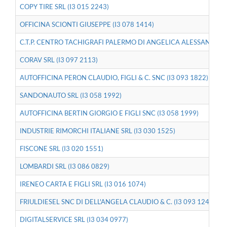
COPY TIRE SRL (I3 015 2243)
OFFICINA SCIONTI GIUSEPPE (I3 078 1414)
C.T.P. CENTRO TACHIGRAFI PALERMO DI ANGELICA ALESSANDRO E
CORAV SRL (I3 097 2113)
AUTOFFICINA PERON CLAUDIO, FIGLI & C. SNC (I3 093 1822)
SANDONAUTO SRL (I3 058 1992)
AUTOFFICINA BERTIN GIORGIO E FIGLI SNC (I3 058 1999)
INDUSTRIE RIMORCHI ITALIANE SRL (I3 030 1525)
FISCONE SRL (I3 020 1551)
LOMBARDI SRL (I3 086 0829)
IRENEO CARTA E FIGLI SRL (I3 016 1074)
FRIULDIESEL SNC DI DELL'ANGELA CLAUDIO & C. (I3 093 1243)
DIGITALSERVICE SRL (I3 034 0977)